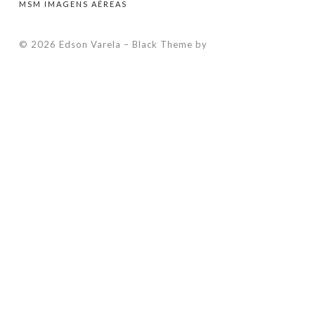
MSM IMAGENS AÉREAS
© 2026 Edson Varela
–
Black Theme by
ZThemes Studio