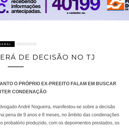
03/03/2025
GERAL
ERÁ DE DECISÃO NO TJ
ANTO O PRÓPRIO EX-PREEITO FALAM EM BUSCAR
RTER CONDENAÇÃO
 advogado André Nogueira, manifestou-se sobre a decisão
uma pena de 9 anos e 8 meses, no âmbito das condenações
ço probatório produzido, com os depoimentos prestados, os