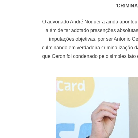
‘CRIMINA
O advogado André Nogueira ainda apontou qu
além de ter adotado presenções absolutas
imputações objetivas, por ser Antonio C
culminando em verdadeira criminalização da 
que Ceron foi condenado pelo simples fato d