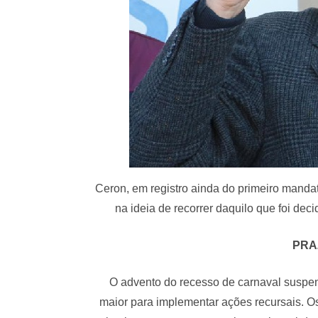
Ceron, em registro ainda do primeiro mandat
na ideia de recorrer daquilo que foi de
PRA
O advento do recesso de carnaval suspen
maior para implementar ações recursais. O