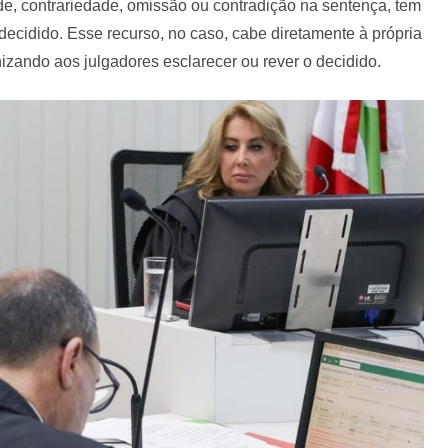
de, contrariedade, omissão ou contradição na sentença, tem
 decidido. Esse recurso, no caso, cabe diretamente à própria
nizando aos julgadores esclarecer ou rever o decidido.