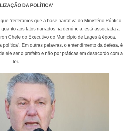
LIZAÇÃO DA POLÍTICA’
e “reiteramos que a base narrativa do Ministério Público,
 quanto aos fatos narrados na denúncia, está associada a
eron Chefe do Executivo do Município de Lages à época,
política”. Em outras palavras, o entendimento da defesa, é
e ele ser o prefeito e não por práticas em desacordo com a
lei.