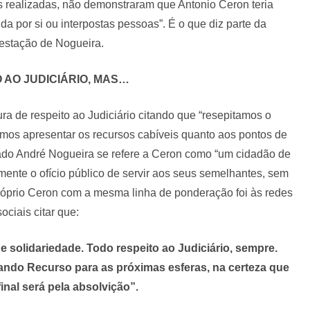
ias realizadas, não demonstraram que Antonio Ceron teria
da por si ou interpostas pessoas”. É o que diz parte da
estação de Nogueira.
 AO JUDICIÁRIO, MAS…
a de respeito ao Judiciário citando que “resepitamos o
mos apresentar os recursos cabíveis quanto aos pontos de
ado André Nogueira se refere a Ceron como “um cidadão de
mente o ofício público de servir aos seus semelhantes, sem
róprio Ceron com a mesma linha de ponderação foi às redes
sociais citar que:
 solidariedade. Todo respeito ao Judiciário, sempre.
ndo Recurso para as próximas esferas, na certeza que
final será pela absolvição”.