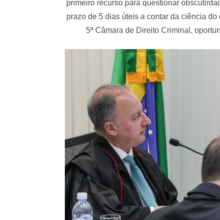
primeiro recurso para questionar obscutirda
prazo de 5 dias úteis a contar da ciência do
5ª Câmara de Direito Criminal, oportu