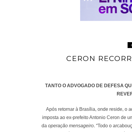
CERON RECORR
TANTO O ADVOGADO DE DEFESA QU
REVE
Após retornar à Brasília, onde reside, o
imposta ao ex-prefeito Antonio Ceron de 
da
operação mensageiro
. “Todo o arcabou