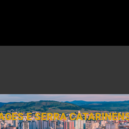
AGES E SERRA CATARINEN