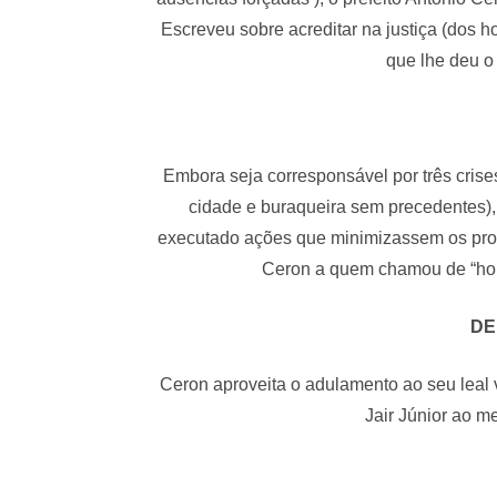
Escreveu sobre acreditar na justiça (dos 
que lhe deu o
Embora seja corresponsável por três crise
cidade e buraqueira sem precedentes),
executado ações que minimizassem os prob
Ceron a quem chamou de “hom
DE
Ceron aproveita o adulamento ao seu leal 
Jair Júnior ao 