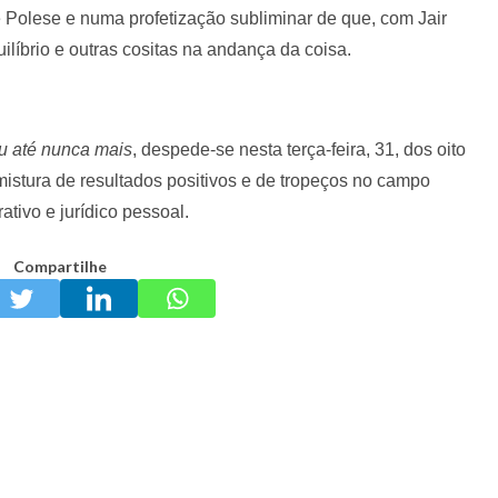
 Polese e numa profetização subliminar de que, com Jair
quilíbrio e outras cositas na andança da coisa.
u até nunca mais
, despede-se nesta terça-feira, 31, dos oito
istura de resultados positivos e de tropeços no campo
ativo e jurídico pessoal.
Compartilhe