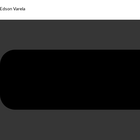
Edson Varela
Menu