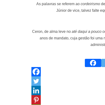
As palavras se referem ao
cordeirismo
de
Júnior de vice, talvez falte e
Ceron, de alma leve no
até daqui a pouco o
anos de mandato, cuja gestão foi uma m
administr