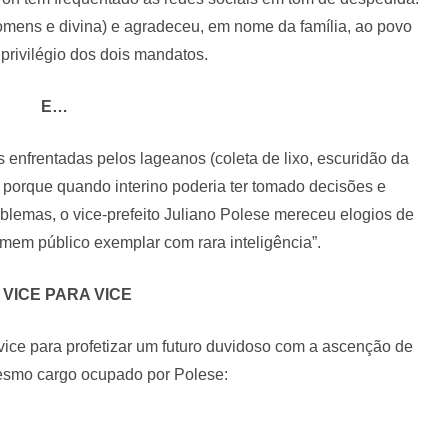
homens e divina) e agradeceu, em nome da família, ao povo
 privilégio dos dois mandatos.
E…
s enfrentadas pelos lageanos (coleta de lixo, escuridão da
 porque quando interino poderia ter tomado decisões e
lemas, o vice-prefeito Juliano Polese mereceu elogios de
em público exemplar com rara inteligência”.
 VICE PARA VICE
vice para profetizar um futuro duvidoso com a ascenção de
mesmo cargo ocupado por Polese: