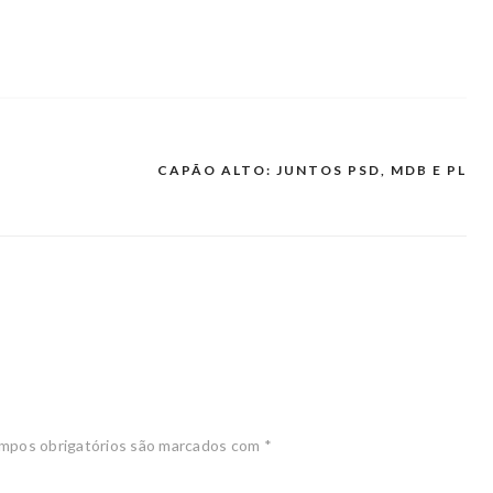
CAPÃO ALTO: JUNTOS PSD, MDB E PL
mpos obrigatórios são marcados com
*