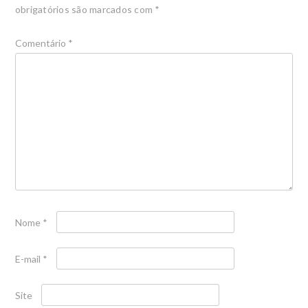
obrigatórios são marcados com
*
Comentário
*
Nome
*
E-mail
*
Site