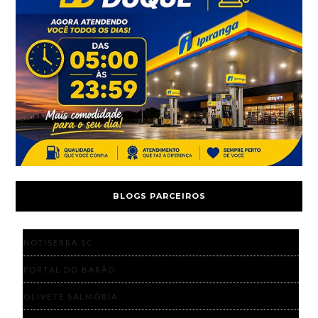
BLOGS PARCEIROS
NOTISERRA SC
PORTAL DO BARÃO
OLIVETE SALMÓRIA