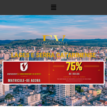
LAGES E SERRA CATARINENSE