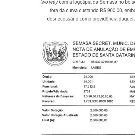
two way
com a logotipia da Semasa no bols
fora da curva custando R$ 900,00, embo
desnecessário como providência daquele