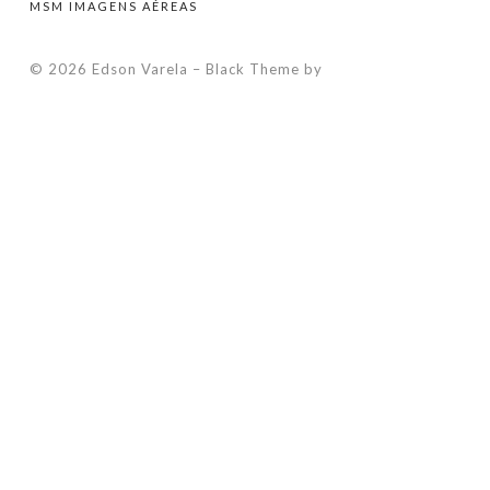
MSM IMAGENS AÉREAS
© 2026 Edson Varela
–
Black Theme by
ZThemes Studio