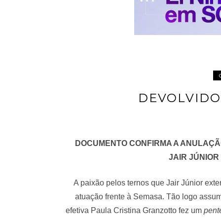
DEVOLVIDO 
DOCUMENTO CONFIRMA A ANULAÇÃ
JAIR JÚNIO
A paixão pelos ternos que Jair Júnior exte
atuação frente à Semasa. Tão logo assumi
efetiva Paula Cristina Granzotto fez um
pent