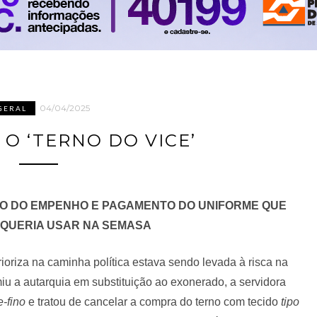
04/04/2025
GERAL
O ‘TERNO DO VICE’
O DO EMPENHO E PAGAMENTO DO UNIFORME QUE
R QUERIA USAR NA SEMASA
rioriza na caminha política estava sendo levada à risca na
u a autarquia em substituição ao exonerado, a servidora
e-fino
e tratou de cancelar a compra do terno com tecido
tipo