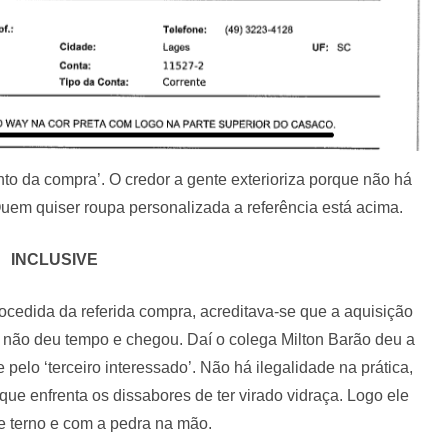
o da compra’. O credor a gente exterioriza porque não há
 Quem quiser roupa personalizada a referência está acima.
INCLUSIVE
cedida da referida compra, acreditava-se que a aquisição
 não deu tempo e chegou. Daí o colega Milton Barão deu a
 pelo ‘terceiro interessado’. Não há ilegalidade na prática,
 que enfrenta os dissabores de ter virado vidraça. Logo ele
e terno e com a pedra na mão.