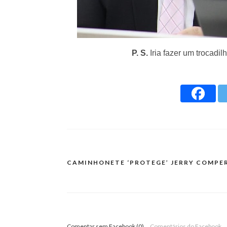
P. S.
Iria fazer um trocadil
CAMINHONETE ‘PROTEGE’ JERRY COMPE
Comentar sem Facebook (0)
Comentários do Facebook