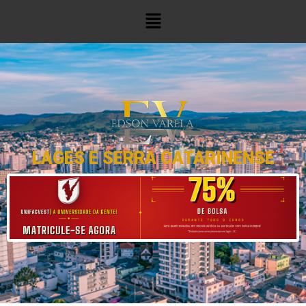
LAGES E SERRA CATARINENSE