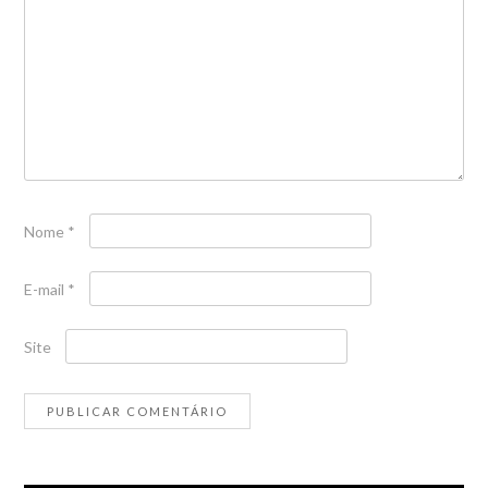
Nome
*
E-mail
*
Site