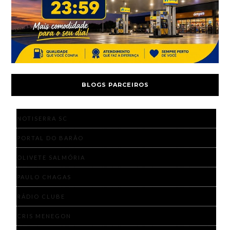
BLOGS PARCEIROS
NOTISERRA SC
PORTAL DO BARÃO
OLIVETE SALMÓRIA
PAULO CHAGAS
RÁDIO CLUBE
CRIS MENEGON