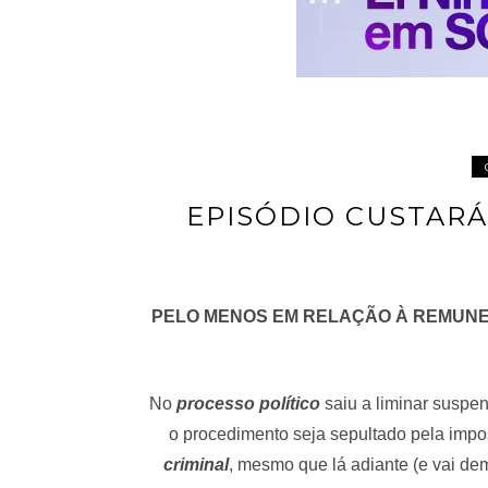
EPISÓDIO CUSTARÁ
PELO MENOS EM RELAÇÃO À REMUNE
No
processo político
saiu a liminar suspe
o procedimento seja sepultado pela impos
criminal
, mesmo que lá adiante (e vai de