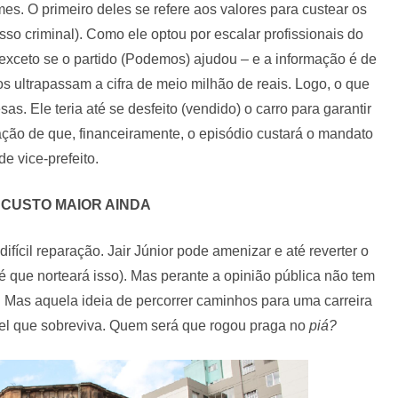
es. O primeiro deles se refere aos valores para custear os
sso criminal). Como ele optou por escalar profissionais do
, exceto se o partido (Podemos) ajudou – e a informação é de
os ultrapassam a cifra de meio milhão de reais. Logo, o que
 Ele teria até se desfeito (vendido) o carro para garantir
mação de que, financeiramente, o episódio custará o mandato
de vice-prefeito.
CUSTO MAIOR AINDA
fícil reparação. Jair Júnior pode amenizar e até reverter o
é que norteará isso). Mas perante a opinião pública não tem
. Mas aquela ideia de percorrer caminhos para uma carreira
vel que sobreviva. Quem será que rogou praga no
piá?