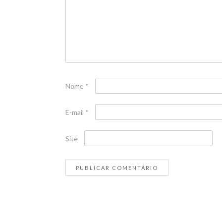
Nome
*
E-mail
*
Site