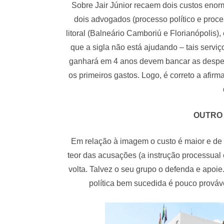
Sobre Jair Júnior recaem dois custos enorm
dois advogados (processo político e proce
litoral (Balneário Camboriú e Florianópolis)
que a sigla não está ajudando – tais serviç
ganhará em 4 anos devem bancar as despesas.
os primeiros gastos. Logo, é correto a afir
OUTRO 
Em relação à imagem o custo é maior e de di
teor das acusações (a instrução processual 
volta. Talvez o seu grupo o defenda e apoie
política bem sucedida é pouco prová