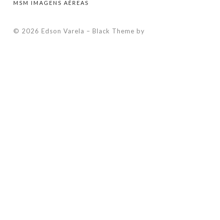
MSM IMAGENS AÉREAS
© 2026 Edson Varela
–
Black Theme by
ZThemes Studio