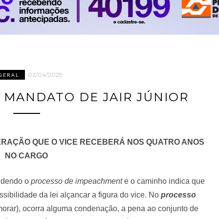
02/04/2025
GERAL
 MANDATO DE JAIR JÚNIOR
RAÇÃO QUE O VICE RECEBERÁ NOS QUATRO ANOS
NO CARGO
ndendo o
processo de impeachment
e o caminho indica que
sibilidade da lei alçancar a figura do vice. No
processo
morar), ocorra alguma condenação, a pena ao conjunto de