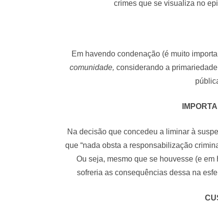
crimes que se visualiza no ep
Em havendo condenação (é muito importan
comunidade,
considerando a primariedade 
públic
IMPORT
Na decisão que concedeu a liminar à susp
que “nada obsta a responsabilização crimina
Ou seja, mesmo que se houvesse (e em h
sofreria as consequências dessa na esfera
CU