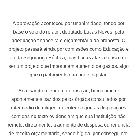
A aprovação aconteceu por unanimidade, tendo por
base o voto do relator, deputado Lucas Neves, pela
adequação financeira e orçamentária da proposta. O
projeto passará ainda por comissões como Educação e
ainda Segurança Pública, mas Lucas afasta o risco de
ser um projeto que importe em aumento de gastos, algo
que o parlamento não pode legislar:
“Analisando o teor da proposição, bem como os
apontamentos trazidos pelos órgãos consultados por
intermédio de diligência, entendo que as disposições
contidas no texto evidenciam que sua instituição não
remete, diretamente, a aumento de despesa ou renúncia
de receita orçamentária, sendo hígida, por conseguinte,