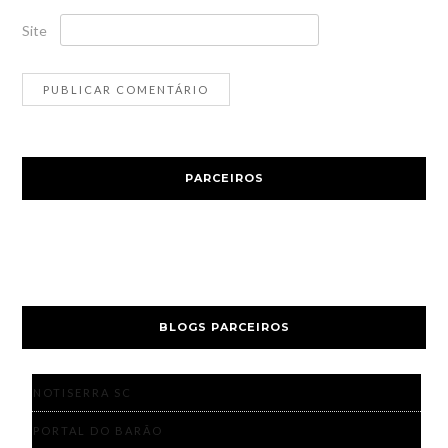
Site
PARCEIROS
BLOGS PARCEIROS
NOTISERRA SC
PORTAL DO BARÃO