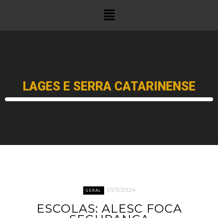
LAGES E SERRA CATARINENSE
01/11/2024
GERAL
ESCOLAS: ALESC FOCA