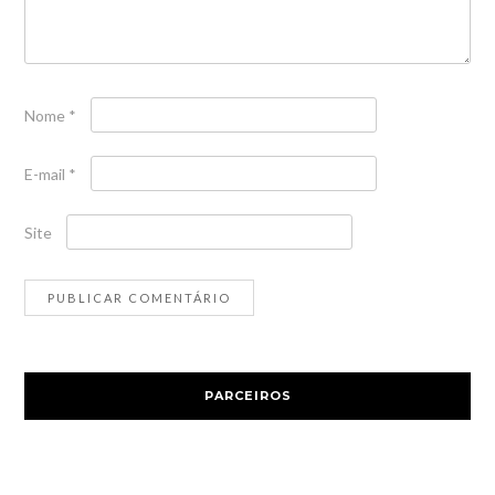
Nome
*
E-mail
*
Site
PARCEIROS