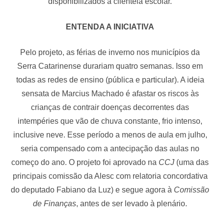
disponibilizados à clientela escolar.
ENTENDA A INICIATIVA
Pelo projeto, as férias de inverno nos municípios da
Serra Catarinense durariam quatro semanas. Isso em
todas as redes de ensino (pública e particular). A ideia
sensata de Marcius Machado é afastar os riscos às
crianças de contrair doenças decorrentes das
intempéries que vão de chuva constante, frio intenso,
inclusive neve. Esse período a menos de aula em julho,
seria compensado com a antecipação das aulas no
começo do ano. O projeto foi aprovado na
CCJ
(uma das
principais comissão da Alesc com relatoria concordativa
do deputado Fabiano da Luz) e segue agora à
Comissão
de Finanças
, antes de ser levado à plenário.