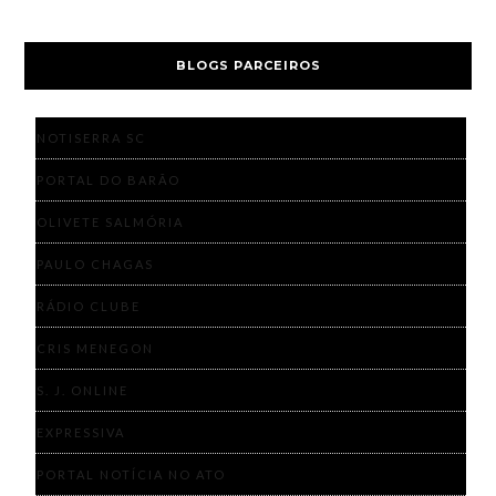
BLOGS PARCEIROS
NOTISERRA SC
PORTAL DO BARÃO
OLIVETE SALMÓRIA
PAULO CHAGAS
RÁDIO CLUBE
CRIS MENEGON
S. J. ONLINE
EXPRESSIVA
PORTAL NOTÍCIA NO ATO