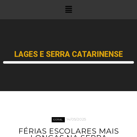
LAGES E SERRA CATARINENSE
14/05/2025
GERAL
FÉRIAS ESCOLARES MAIS