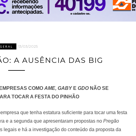
13/03/2025
GERAL
O: A AUSÊNCIA DAS BIG
E EMPRESAS COMO
AME, GABY
E
GDO
NÃO SE
RA TOCAR A FESTA DO PINHÃO
empresa que tenha estatura suficiente para tocar uma festa
ira e a segunda que apresentaram propostas no
Pregão
s legais e há a investigação do conteúdo da proposta da