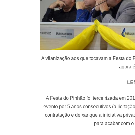
A vilanização aos que tocavam a Festa do Pin
agora é
LE
A Festa do Pinhão foi terceirizada em 2
evento por 5 anos consecutivos (a licitaçã
contratação e deixar que a iniciativa priv
para acabar com o 