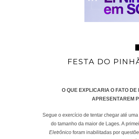
FESTA DO PINHÃ
O QUE EXPLICARIA O FATO D
APRESENTAREM PA
Segue o exercício de tentar chegar até uma 
do tamanho da maior de Lages. A prime
Eletrônico
foram inabilitadas por questõe