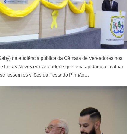
Gaby) na audiência pública da Câmara de Vereadores nos
e Lucas Neves era vereador e que teria ajudado a ‘malhar’
e fossem os vilões da Festa do Pinhão…