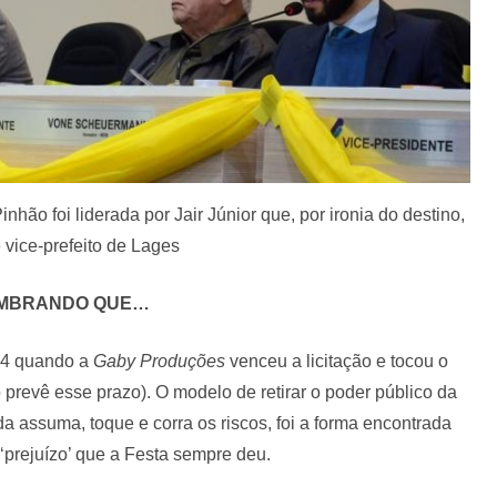
hão foi liderada por Jair Júnior que, por ironia do destino,
 vice-prefeito de Lages
MBRANDO QUE…
014 quando a
Gaby Produções
venceu a licitação e tocou o
o prevê esse prazo). O modelo de retirar o poder público da
ada assuma, toque e corra os riscos, foi a forma encontrada
‘prejuízo’ que a Festa sempre deu.