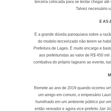
terceira colocada para se tentar chegar até
Talvez necessário u
E AS
É a grande dúvida paroquiana sobre a razã
do modelo terceirizado não terem se habil
Prefeitura de Lages. É muito encargo e bast
aos prefeituristas ao valor de R$ 450 mil
combativa do próprio lageano ao evento, tu
M
Remete ao ano de 2019 quando ocorreu uma
um amigo em comum, o empresário Lauri S
humilhado em um ambiente público por uma 
então vereador e agora vice-prefeito Jair 