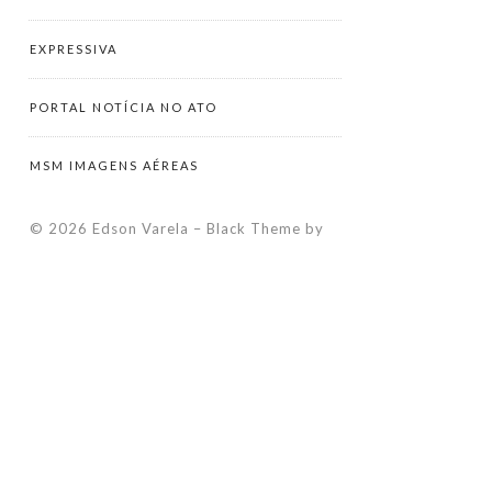
EXPRESSIVA
PORTAL NOTÍCIA NO ATO
MSM IMAGENS AÉREAS
© 2026 Edson Varela
–
Black Theme by
ZThemes Studio