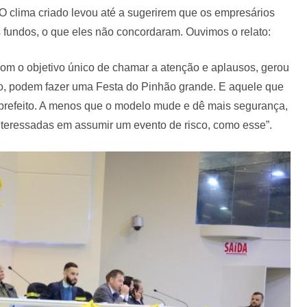
O clima criado levou até a sugerirem que os empresários
s fundos, o que eles não concordaram. Ouvimos o relato:
om o objetivo único de chamar a atenção e aplausos, gerou
to, podem fazer uma Festa do Pinhão grande. E aquele que
-prefeito. A menos que o modelo mude e dê mais segurança,
teressadas em assumir um evento de risco, como esse”.