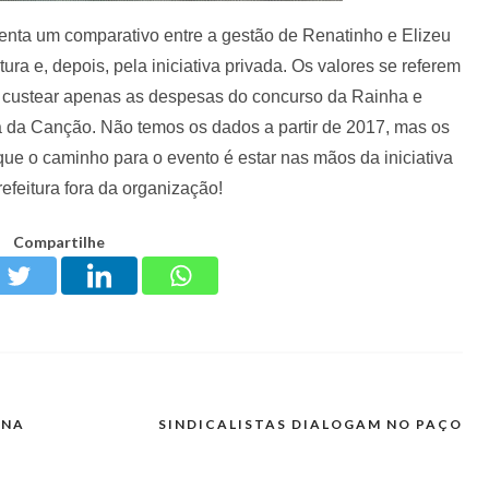
enta um comparativo entre a gestão de Renatinho e Elizeu
ura e, depois, pela iniciativa privada. Os valores se referem
a custear apenas as despesas do concurso da Rainha e
 da Canção. Não temos os dados a partir de 2017, mas os
ue o caminho para o evento é estar nas mãos da iniciativa
refeitura fora da organização!
Compartilhe
ENA
SINDICALISTAS DIALOGAM NO PAÇO