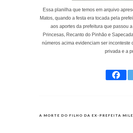
Essa planilha que temos em arquivo apres
Matos, quando a festa era tocada pela prefeit
aos aportes da prefeitura que passou 
Princesas, Recanto do Pinhão e Sapecada
números acima evidenciam ser inconteste q
privada e a p
A MORTE DO FILHO DA EX-PREFEITA MIL