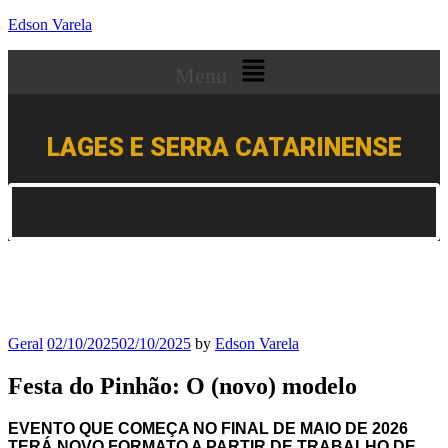
Edson Varela
Menu
LAGES E SERRA CATARINENSE
Geral
02/10/2025
02/10/2025
by
Edson Varela
Festa do Pinhão: O (novo) modelo
EVENTO QUE COMEÇA NO FINAL DE MAIO DE 2026
TERÁ NOVO FORMATO A PARTIR DE TRABALHO DE