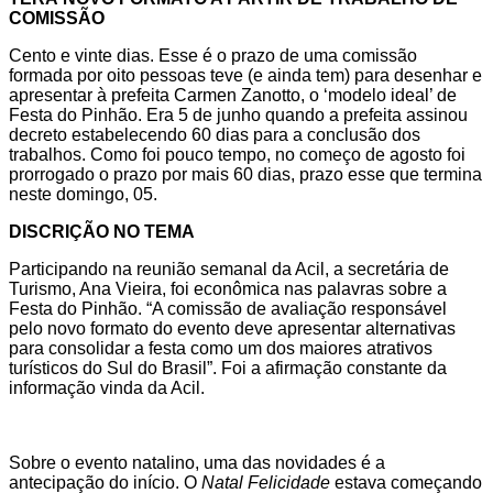
COMISSÃO
Cento e vinte dias. Esse é o prazo de uma comissão
formada por oito pessoas teve (e ainda tem) para desenhar e
apresentar à prefeita Carmen Zanotto, o ‘modelo ideal’ de
Festa do Pinhão. Era 5 de junho quando a prefeita assinou
decreto estabelecendo 60 dias para a conclusão dos
trabalhos. Como foi pouco tempo, no começo de agosto foi
prorrogado o prazo por mais 60 dias, prazo esse que termina
neste domingo, 05.
DISCRIÇÃO NO TEMA
Participando na reunião semanal da Acil, a secretária de
Turismo, Ana Vieira, foi econômica nas palavras sobre a
Festa do Pinhão. “A comissão de avaliação responsável
pelo novo formato do evento deve apresentar alternativas
para consolidar a festa como um dos maiores atrativos
turísticos do Sul do Brasil”. Foi a afirmação constante da
informação vinda da Acil.
Sobre o evento natalino, uma das novidades é a
antecipação do início. O
Natal Felicidade
estava começando