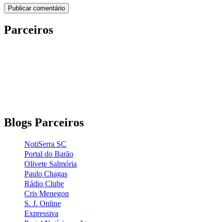
Parceiros
Blogs Parceiros
NotiSerra SC
Portal do Barão
Olivete Salmória
Paulo Chagas
Rádio Clube
Cris Menegon
S. J. Online
Expressiva