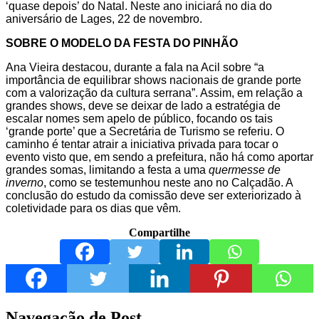
‘quase depois’ do Natal. Neste ano iniciará no dia do
aniversário de Lages, 22 de novembro.
SOBRE O MODELO DA FESTA DO PINHÃO
Ana Vieira destacou, durante a fala na Acil sobre “a
importância de equilibrar shows nacionais de grande porte
com a valorização da cultura serrana”. Assim, em relação a
grandes shows, deve se deixar de lado a estratégia de
escalar nomes sem apelo de público, focando os tais
‘grande porte’ que a Secretária de Turismo se referiu. O
caminho é tentar atrair a iniciativa privada para tocar o
evento visto que, em sendo a prefeitura, não há como aportar
grandes somas, limitando a festa a uma
quermesse de
inverno
, como se testemunhou neste ano no Calçadão. A
conclusão do estudo da comissão deve ser exteriorizado à
coletividade para os dias que vêm.
Compartilhe
Navegação de Post