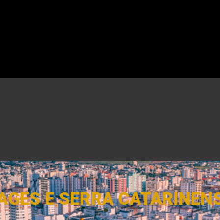
AGES E SERRA CATARINEN