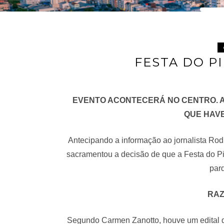
FESTA DO P
EVENTO ACONTECERÁ NO CENTRO. AI
QUE HAV
Antecipando a informação ao jornalista Rod
sacramentou a decisão de que a Festa do Pi
par
RAZ
Segundo Carmen Zanotto, houve um edital de