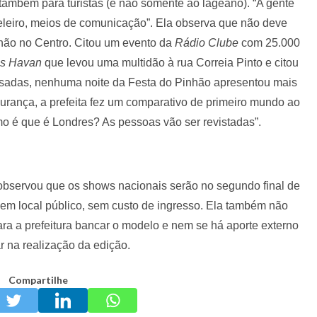
 também para turistas (e não somente ao lageano). “A gente
leiro, meios de comunicação”. Ela observa que não deve
nhão no Centro. Citou um evento da
Rádio Clube
com 25.000
s Havan
que levou uma multidão à rua Correia Pinto e citou
ssadas, nenhuma noite da Festa do Pinhão apresentou mais
urança, a prefeita fez um comparativo de primeiro mundo ao
o é que é Londres? As pessoas vão ser revistadas”.
observou que os shows nacionais serão no segundo final de
em local público, sem custo de ingresso. Ela também não
ra a prefeitura bancar o modelo e nem se há aporte externo
r na realização da edição.
Compartilhe