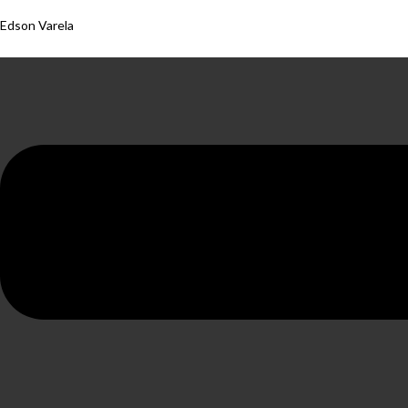
Edson Varela
Menu