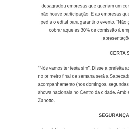
desagradou empresas que queriam um certam
não houve participação. E as empresas qu
pedia o edital para garantir o evento. “N
cobrar aqueles 30% de comissão à emp
apresentaçõe
CERTA 
“Nós vamos ter festa sim”. Disse a prefeita a
no primeiro final de semana será a Sapecad
acompanhamento (nos domingos, segundas e 
shows nacionais no Centro da cidade. Ambi
Zanotto.
SEGURANÇA