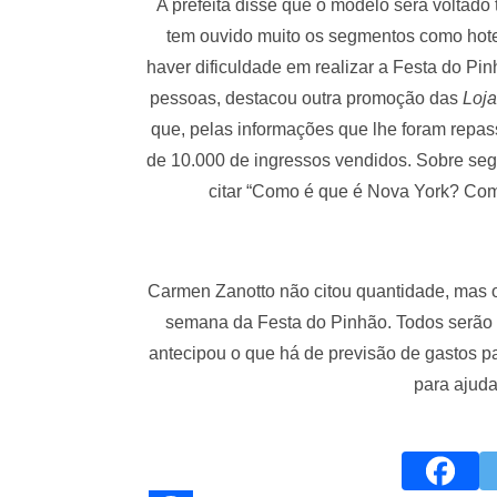
A prefeita disse que o modelo será voltado
tem ouvido muito os segmentos como hote
haver dificuldade em realizar a Festa do Pi
pessoas, destacou outra promoção das
Loja
que, pelas informações que lhe foram repa
de 10.000 de ingressos vendidos. Sobre seg
citar “Como é que é Nova York? Com
Carmen Zanotto não citou quantidade, mas 
semana da Festa do Pinhão. Todos serão 
antecipou o que há de previsão de gastos pa
para ajuda