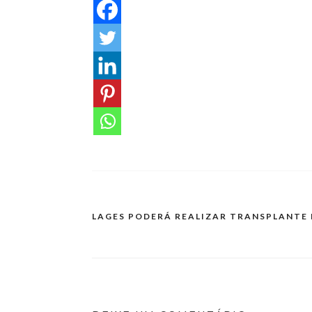
LAGES PODERÁ REALIZAR TRANSPLANTE
Navegação
de
Post