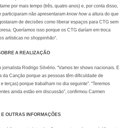
e por mais tempo (três, quatro anos) e, por conta disso,
e participaram não apresentaram
know how
a altura do que
ão gostaram de decisões como liberar espaços para CTG sem
resa. Queríamos isso porque os CTG daríam em troca
s artísticas no
shoppinhão
“.
SOBRE A REALIZAÇÃO
o jornalista Rodrigo Silvério. “Vamos ter shows nacionais. E
a da Canção porque as pessoas têm dificuldade de
terças) porque trabalham no dia seguinte”. “Teremos
entes ainda estão em discussão”, confirmou Carmen
 E OUTRAS INFORMAÇÕES