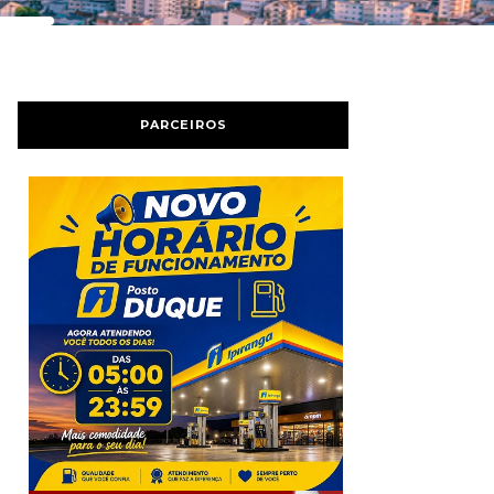
PARCEIROS
Previous
Next