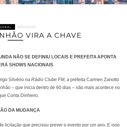
14/04/2025
GERAL
INHÃO VIRA A CHAVE
NDA NÃO SE DEFINIU LOCAIS E PREFEITA APONTA
ERÁ SHOWS NACIONAIS
rigo Silvério na
Rádio Clube FM
, a prefeita Carmen Zanotto
nhão – que inicia dentro de 60 dias – não mais acontece no
que Conta Dinheiro.
ÃO DA MUDANÇA
 licitação que precisou prever o evento por um ano. E isso