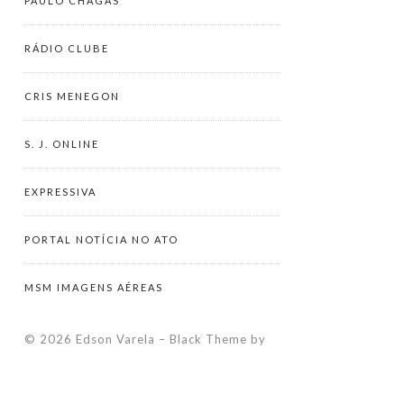
PAULO CHAGAS
RÁDIO CLUBE
CRIS MENEGON
S. J. ONLINE
EXPRESSIVA
PORTAL NOTÍCIA NO ATO
MSM IMAGENS AÉREAS
© 2026 Edson Varela
–
Black Theme by
ZThemes Studio