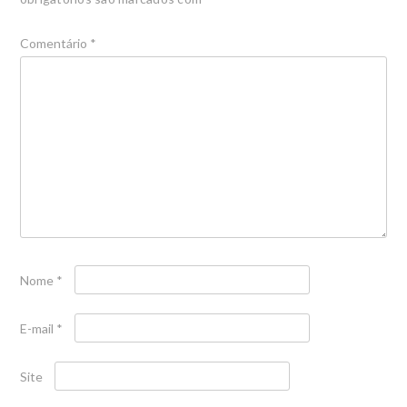
Comentário
*
Nome
*
E-mail
*
Site