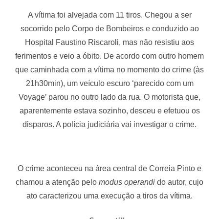
A vítima foi alvejada com 11 tiros. Chegou a ser
socorrido pelo Corpo de Bombeiros e conduzido ao
Hospital Faustino Riscaroli, mas não resistiu aos
ferimentos e veio a óbito. De acordo com outro homem
que caminhada com a vítima no momento do crime (às
21h30min), um veículo escuro ‘parecido com um
Voyage’ parou no outro lado da rua. O motorista que,
aparentemente estava sozinho, desceu e efetuou os
disparos. A polícia judiciária vai investigar o crime.
O crime aconteceu na área central de Correia Pinto e
chamou a atenção pelo
modus operandi
do autor, cujo
ato caracterizou uma execução a tiros da vítima.