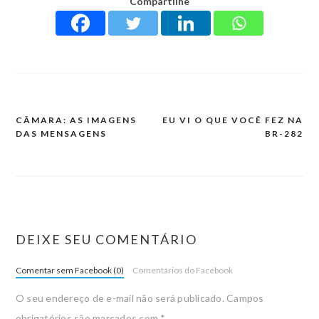
Compartilhe
CÂMARA: AS IMAGENS
EU VI O QUE VOCÊ FEZ NA
DAS MENSAGENS
BR-282
DEIXE SEU COMENTÁRIO
Comentar sem Facebook (0)
Comentários do Facebook
O seu endereço de e-mail não será publicado.
Campos
obrigatórios são marcados com
*