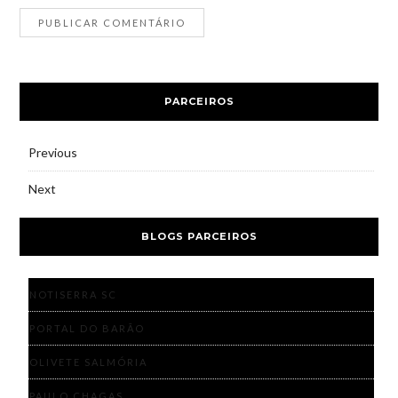
PARCEIROS
Previous
Next
BLOGS PARCEIROS
NOTISERRA SC
PORTAL DO BARÃO
OLIVETE SALMÓRIA
PAULO CHAGAS