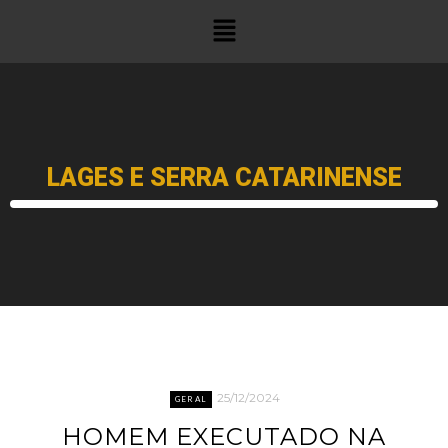
LAGES E SERRA CATARINENSE
25/12/2024
GERAL
HOMEM EXECUTADO NA