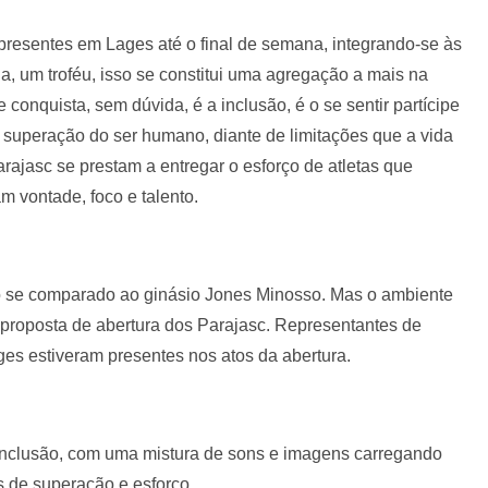
resentes em Lages até o final de semana, integrando-se às
 um troféu, isso se constitui uma agregação a mais na
conquista, sem dúvida, é a inclusão, é o se sentir partícipe
superação do ser humano, diante de limitações que a vida
arajasc se prestam a entregar o esforço de atletas que
 vontade, foco e talento.
 se comparado ao ginásio Jones Minosso. Mas o ambiente
 a proposta de abertura dos Parajasc. Representantes de
es estiveram presentes nos atos da abertura.
 inclusão, com uma mistura de sons e imagens carregando
 de superação e esforço