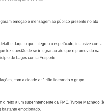
egaram emoção e mensagem ao público presente no ato
detalhe daquilo que integrou o espetáculo, inclusive com a
ue fez questão de se integrar ao ato que é promovido na
icípio de Lages com a Fesporte
elações, com a cidade anfitrião liderando o grupo
m direito a um superintendente da FME, Tyrone Machado (à
) bastante emocionado…