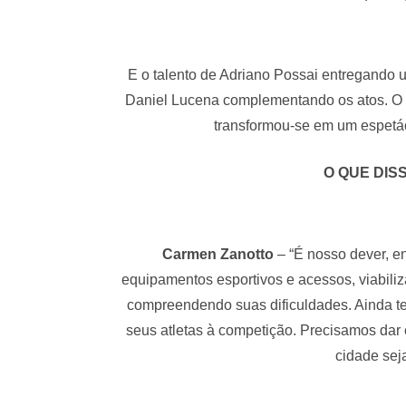
E o talento de Adriano Possai entregando 
Daniel Lucena complementando os atos. O qu
transformou-se em um espetá
O QUE DIS
Carmen Zanotto
– “É nosso dever, en
equipamentos esportivos e acessos, viabiliz
compreendendo suas dificuldades. Ainda 
seus atletas à competição. Precisamos dar 
cidade sej