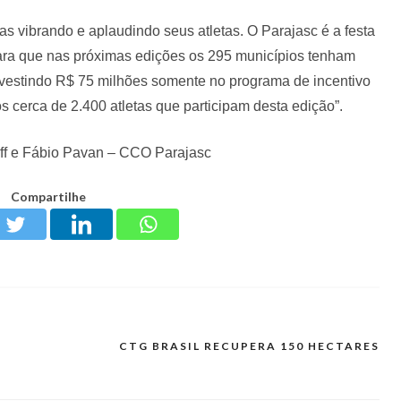
as vibrando e aplaudindo seus atletas. O Parajasc é a festa
para que nas próximas edições os 295 municípios tenham
nvestindo R$ 75 milhões somente no programa de incentivo
 cerca de 2.400 atletas que participam desta edição”.
lff e Fábio Pavan – CCO Parajasc
Compartilhe
CTG BRASIL RECUPERA 150 HECTARES