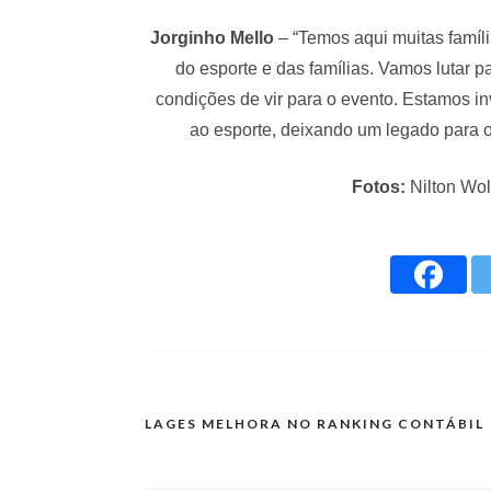
Jorginho Mello
– “Temos aqui muitas famíli
do esporte e das famílias. Vamos lutar 
condições de vir para o evento. Estamos i
ao esporte, deixando um legado para os
Fotos:
Nilton Wo
LAGES MELHORA NO RANKING CONTÁBIL