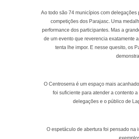
Ao todo são 74 municípios com delegações p
competições dos Parajasc. Uma medalha,
performance dos participantes. Mas a grande 
de um evento que reverencia exatamente a 
tenta lhe impor. E nesse quesito, os P
demonstram
O Centroserra é um espaço mais acanhado
foi suficiente para atender a contento
delegações e o público de Lag
O espetáculo de abertura foi pensado na
exemplos