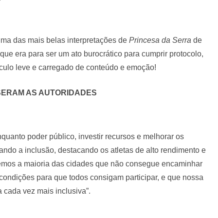
uma das mais belas interpretações de
Princesa da Serra
de
e era para ser um ato burocrático para cumprir protocolo,
culo leve e carregado de conteúdo e emoção!
SERAM AS AUTORIDADES
quanto poder público, investir recursos e melhorar os
ando a inclusão, destacando os atletas de alto rendimento e
temos a maioria das cidades que não consegue encaminhar
condições para que todos consigam participar, e que nossa
a cada vez mais inclusiva”.