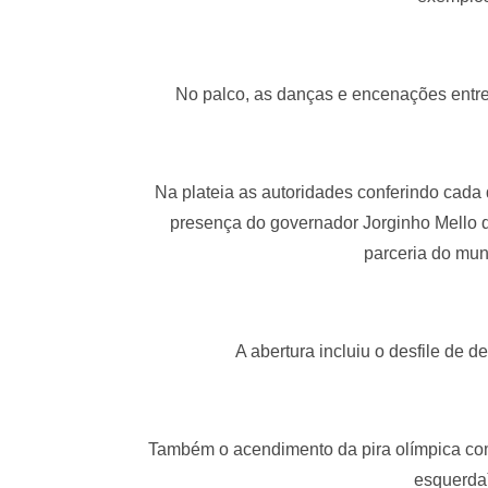
No palco, as danças e encenações entr
Na plateia as autoridades conferindo cada 
presença do governador Jorginho Mello q
parceria do mun
A abertura incluiu o desfile de d
Também o acendimento da pira olímpica co
esquerda