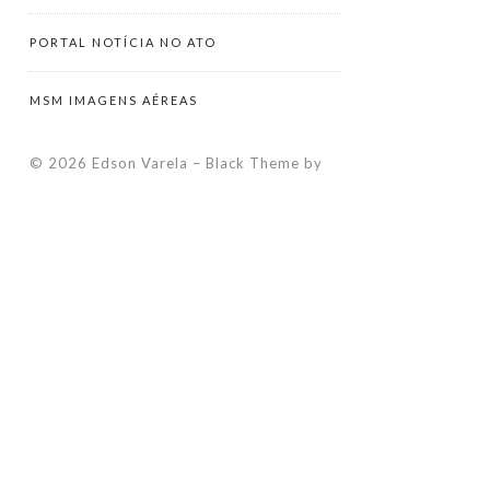
PORTAL NOTÍCIA NO ATO
MSM IMAGENS AÉREAS
© 2026 Edson Varela
–
Black Theme by
ZThemes Studio