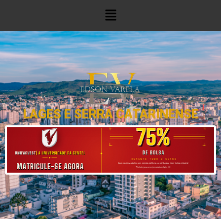
LAGES E SERRA CATARINENSE