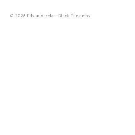
© 2026 Edson Varela
–
Black Theme by
ZThemes Studio