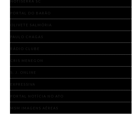
NOTISERRA SC
PORTAL DO BARÃO
OLIVETE SALMÓRIA
PAULO CHAGAS
RÁDIO CLUBE
CRIS MENEGON
S. J. ONLINE
EXPRESSIVA
PORTAL NOTÍCIA NO ATO
MSM IMAGENS AÉREAS