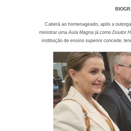
BIOGR
Caberá ao homenageado, após a outorga d
ministrar uma
Aula Magna
já como
Doutor H
instituição de ensino superior concede, te