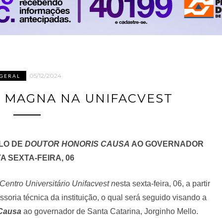
05/12/2024
GERAL
A MAGNA NA UNIFACVEST
ULO DE
DOUTOR HONORIS CAUSA
AO GOVERNADOR
A SEXTA-FEIRA, 06
Centro Universitário Unifacvest n
esta sexta-feira, 06, a partir
ssoria técnica da instituição, o qual será seguido visando a
Causa
ao governador de Santa Catarina, Jorginho Mello.