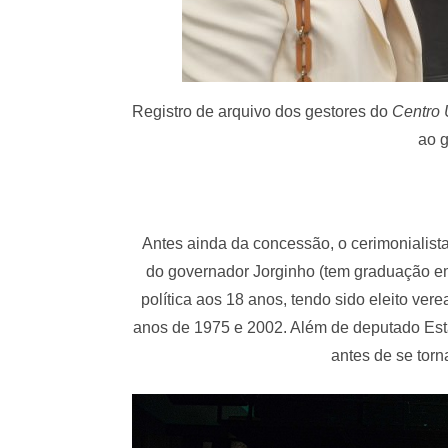
Registro de arquivo dos gestores do
Centro 
ao 
Antes ainda da concessão, o cerimonialist
do governador Jorginho (tem graduação em 
política aos 18 anos, tendo sido eleito ver
anos de 1975 e 2002. Além de deputado Esta
antes de se torn