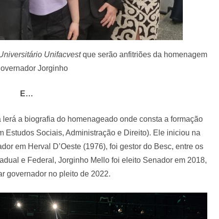
Universitário Unifacvest
que serão anfitriões da homenagem
governador Jorginho
E…
a lerá a biografia do homenageado onde consta a formação
Estudos Sociais, Administração e Direito). Ele iniciou na
eador em Herval D’Oeste (1976), foi gestor do Besc, entre os
dual e Federal, Jorginho Mello foi eleito Senador em 2018,
ar governador no pleito de 2022.