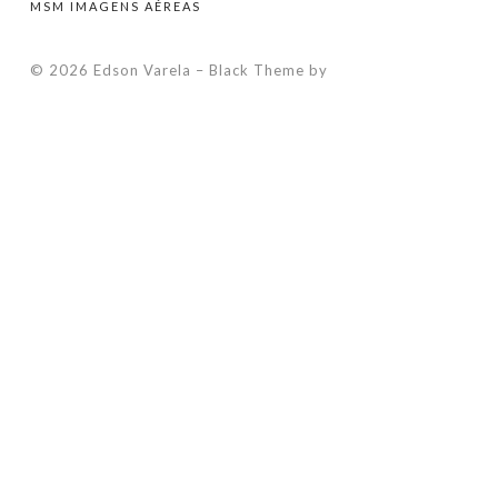
MSM IMAGENS AÉREAS
© 2026 Edson Varela
–
Black Theme by
ZThemes Studio