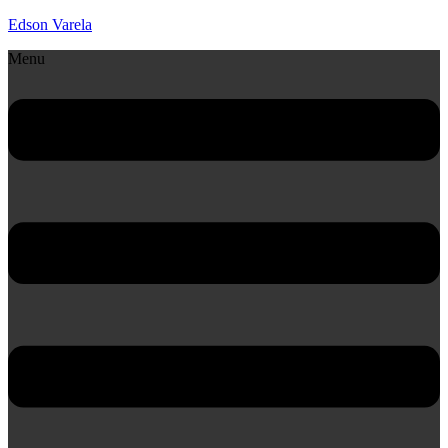
Edson Varela
Menu