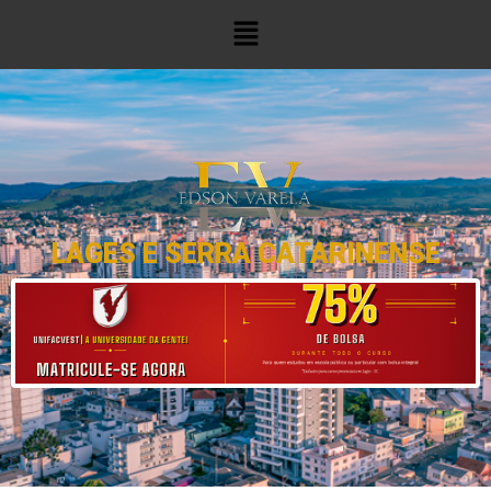
LAGES E SERRA CATARINENSE