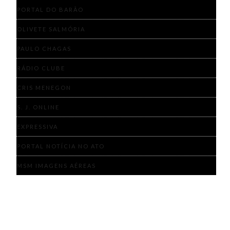
PORTAL DO BARÃO
OLIVETE SALMÓRIA
PAULO CHAGAS
RÁDIO CLUBE
CRIS MENEGON
S. J. ONLINE
EXPRESSIVA
PORTAL NOTÍCIA NO ATO
MSM IMAGENS AÉREAS