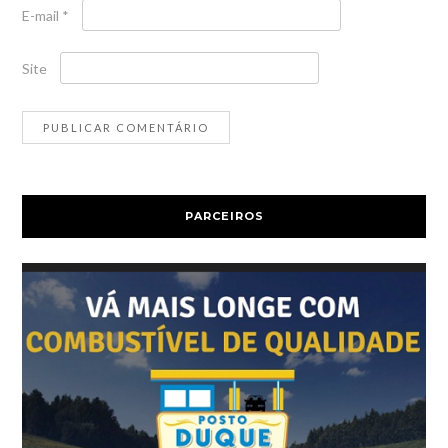
E-mail
*
Site
PARCEIROS