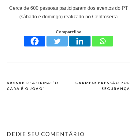
Cerca de 600 pessoas participaram dos eventos do PT
(sábado e domingo) realizado no Centroserra
Compartilhe
KASSAB REAFIRMA: ‘O
CARMEN: PRESSÃO POR
CARA É O JOÃO’
SEGURANÇA
DEIXE SEU COMENTÁRIO