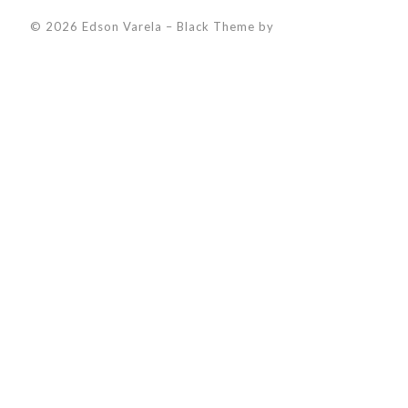
© 2026 Edson Varela
–
Black Theme by
ZThemes Studio