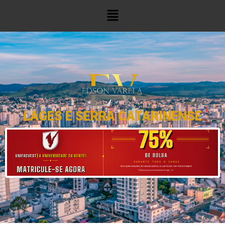
LAGES E SERRA CATARINENSE