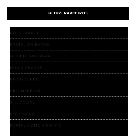
BLOGS PARCEIROS
NOTISERRA SC
PORTAL DO BARÃO
OLIVETE SALMÓRIA
PAULO CHAGAS
RÁDIO CLUBE
CRIS MENEGON
S. J. ONLINE
EXPRESSIVA
PORTAL NOTÍCIA NO ATO