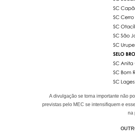
A divulgação se torna importante não po
previstas pelo MEC se intensifiquem e es
na 
OUTR