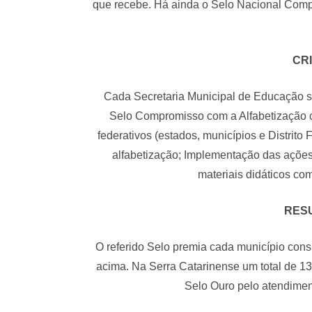
que recebe. Há ainda o Selo Nacional Compr
CR
Cada Secretaria Municipal de Educação se
Selo Compromisso com a Alfabetização con
federativos (estados, municípios e Distrito 
alfabetização; Implementação das ações 
materiais didáticos co
RES
O referido Selo premia cada município cons
acima. Na Serra Catarinense um total de 13
Selo Ouro pelo atendimen