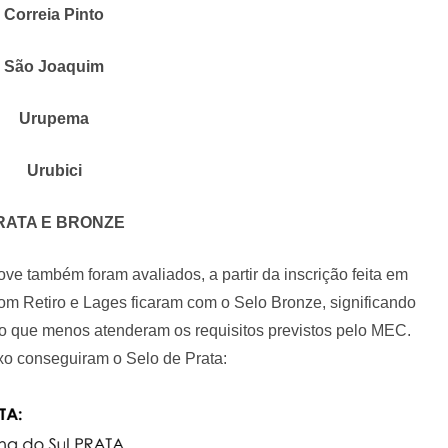
Correia Pinto
São Joaquim
Urupema
Urubici
RATA E BRONZE
ove também foram avaliados, a partir da inscrição feita em
om Retiro e Lages ficaram com o Selo Bronze, significando
m o que menos atenderam os requisitos previstos pelo MEC.
xo conseguiram o Selo de Prata: