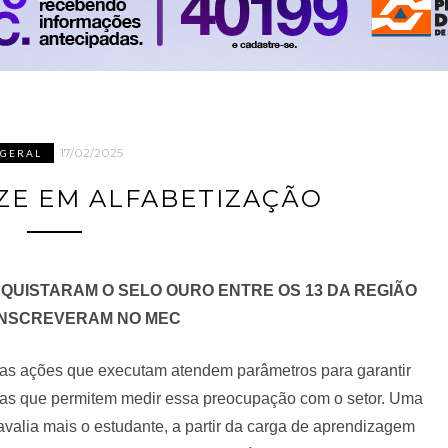
17/02/2025
GERAL
ZE EM ALFABETIZAÇÃO
QUISTARAM O SELO OURO ENTRE OS 13 DA REGIÃO
INSCREVERAM NO MEC
 as ações que executam atendem parâmetros para garantir
tas que permitem medir essa preocupação com o setor. Uma
valia mais o estudante, a partir da carga de aprendizagem