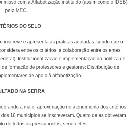
imisso com a Alfabetização instituído (assim como o IDEB)
pelo MEC.
ITÉRIOS DO SELO
 inscreve e apresenta as práticas adotadas, sendo que o
sidera entre os critérios, a colaboração entre os entes
Federal); Institucionalização e implementação da política de
de formação de professores e gestores; Distribuição de
mplementares de apoio à alfabetização.
ULTADO NA SERRA
iderando a maior aproximação no atendimento dos critérios
 dos 18 municípios se inscreveram. Quatro deles obtiveram
to de todos os pressupostos, sendo eles: