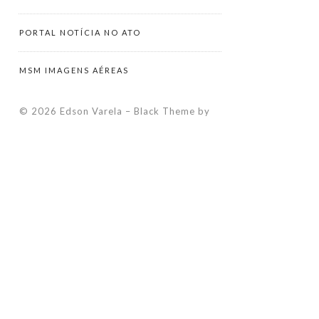
PORTAL NOTÍCIA NO ATO
MSM IMAGENS AÉREAS
© 2026 Edson Varela
–
Black Theme by
ZThemes Studio