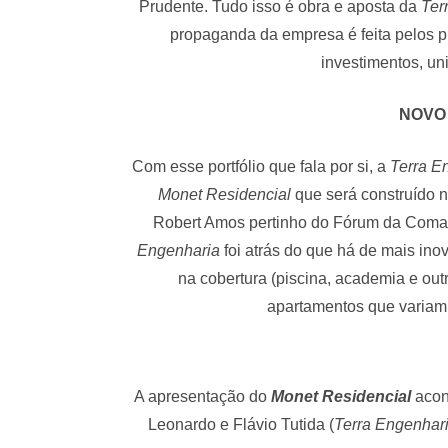
Prudente. Tudo isso é obra e aposta da
Ter
propaganda da empresa é feita pelos p
investimentos, un
NOVO
Com esse portfólio que fala por si, a
Terra E
Monet Residencial
que será construído n
Robert Amos pertinho do Fórum da Comar
Engenharia
foi atrás do que há de mais ino
na cobertura (piscina, academia e ou
apartamentos que variam
A apresentação do
Monet Residencial
acon
Leonardo e Flávio Tutida (
Terra Engenhar