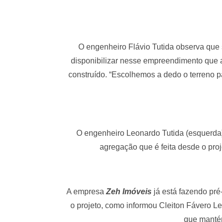
O engenheiro Flávio Tutida observa que 
disponibilizar nesse empreendimento que a
construído. “Escolhemos a dedo o terreno 
O engenheiro Leonardo Tutida (esquerda) 
agregação que é feita desde o proj
A empresa
Zeh Imóveis
já está fazendo pré
o projeto, como informou Cleiton Fávero L
que manté