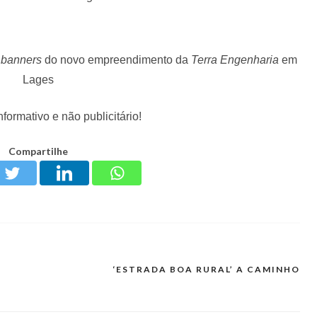
s
banners
do novo empreendimento da
Terra Engenharia
em
Lages
nformativo e não publicitário!
Compartilhe
‘ESTRADA BOA RURAL’ A CAMINHO