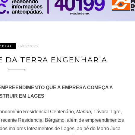
26/02/2025
GERAL
E DA TERRA ENGENHARIA
EMPREENDIMENTO QUE A EMPRESA COMEÇA A
STRUIR EM LAGES
 Condomínio Residencial Centenário,
Mariah,
Távora Tigre,
 recente Residencial Bérgamo, além de empreendimentos
dos maiores loteamentos de Lages, ao pé do Morro Juca