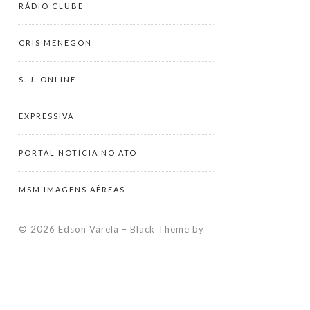
RÁDIO CLUBE
CRIS MENEGON
S. J. ONLINE
EXPRESSIVA
PORTAL NOTÍCIA NO ATO
MSM IMAGENS AÉREAS
© 2026 Edson Varela
–
Black Theme by
ZThemes Studio