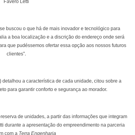
Fávero Letti
se buscou o que há de mais inovador e tecnológico para
lia a boa localização e a discrição do endereço onde será
para que pudéssemos ofertar essa opção aos nossos futuros
clientes”.
detalhou a característica de cada unidade, citou sobre a
eto para garantir conforto e segurança ao morador.
-reserva de unidades, a partir das informações que integram
etti durante a apresentação do empreendimento na parceria
m com a
Terra Engenharia