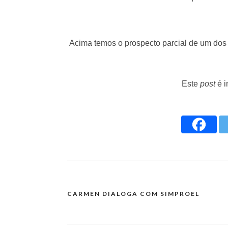
Acima temos o prospecto parcial de um do
Este
post
é i
CARMEN DIALOGA COM SIMPROEL