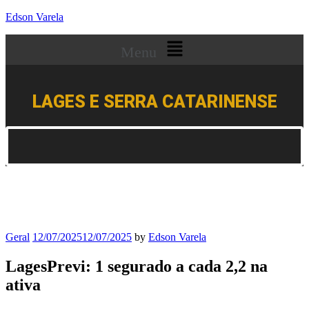
Edson Varela
Menu
LAGES E SERRA CATARINENSE
Geral
12/07/2025
12/07/2025
by
Edson Varela
LagesPrevi: 1 segurado a cada 2,2 na
ativa