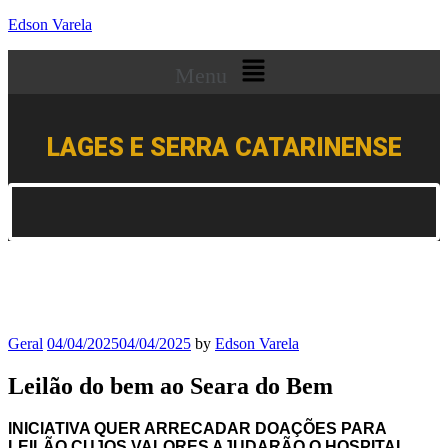
Edson Varela
Menu
LAGES E SERRA CATARINENSE
Geral
04/04/2025
04/04/2025
by
Edson Varela
Leilão do bem ao Seara do Bem
INICIATIVA QUER ARRECADAR DOAÇÕES PARA
LEILÃO CUJOS VALORES AJUDARÃO O HOSPITAL