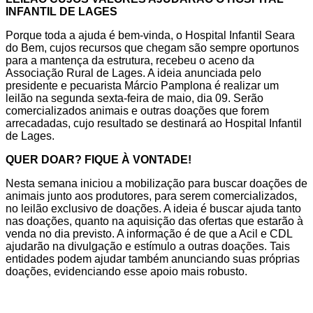
INFANTIL DE LAGES
Porque toda a ajuda é bem-vinda, o Hospital Infantil Seara
do Bem, cujos recursos que chegam são sempre oportunos
para a mantença da estrutura, recebeu o aceno da
Associação Rural de Lages. A ideia anunciada pelo
presidente e pecuarista Márcio Pamplona é realizar um
leilão na segunda sexta-feira de maio, dia 09. Serão
comercializados animais e outras doações que forem
arrecadadas, cujo resultado se destinará ao Hospital Infantil
de Lages.
QUER DOAR? FIQUE À VONTADE!
Nesta semana iniciou a mobilização para buscar doações de
animais junto aos produtores, para serem comercializados,
no leilão exclusivo de doações. A ideia é buscar ajuda tanto
nas doações, quanto na aquisição das ofertas que estarão à
venda no dia previsto. A informação é de que a Acil e CDL
ajudarão na divulgação e estímulo a outras doações. Tais
entidades podem ajudar também anunciando suas próprias
doações, evidenciando esse apoio mais robusto.