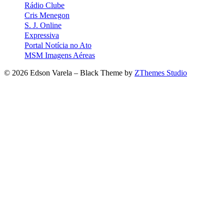
Rádio Clube
Cris Menegon
S. J. Online
Expressiva
Portal Notícia no Ato
MSM Imagens Aéreas
© 2026 Edson Varela
–
Black Theme by
ZThemes Studio