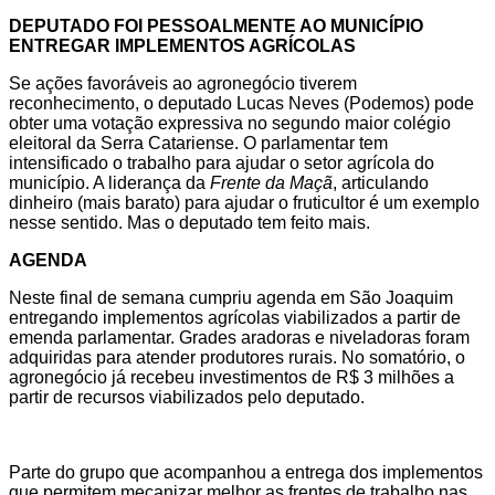
DEPUTADO FOI PESSOALMENTE AO MUNICÍPIO
ENTREGAR IMPLEMENTOS AGRÍCOLAS
Se ações favoráveis ao agronegócio tiverem
reconhecimento, o deputado Lucas Neves (Podemos) pode
obter uma votação expressiva no segundo maior colégio
eleitoral da Serra Catariense. O parlamentar tem
intensificado o trabalho para ajudar o setor agrícola do
município. A liderança da
Frente da Maçã
, articulando
dinheiro (mais barato) para ajudar o fruticultor é um exemplo
nesse sentido. Mas o deputado tem feito mais.
AGENDA
Neste final de semana cumpriu agenda em São Joaquim
entregando implementos agrícolas viabilizados a partir de
emenda parlamentar. Grades aradoras e niveladoras foram
adquiridas para atender produtores rurais. No somatório, o
agronegócio já recebeu investimentos de R$ 3 milhões a
partir de recursos viabilizados pelo deputado.
Parte do grupo que acompanhou a entrega dos implementos
que permitem mecanizar melhor as frentes de trabalho nas