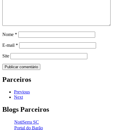
Nome
*
E-mail
*
Site
Parceiros
Previous
Next
Blogs Parceiros
NotiSerra SC
Portal do Barão