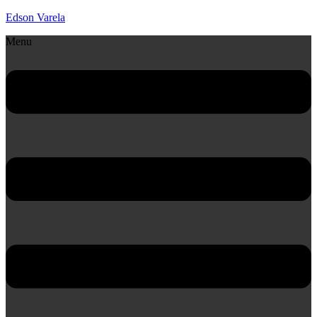
Edson Varela
Menu