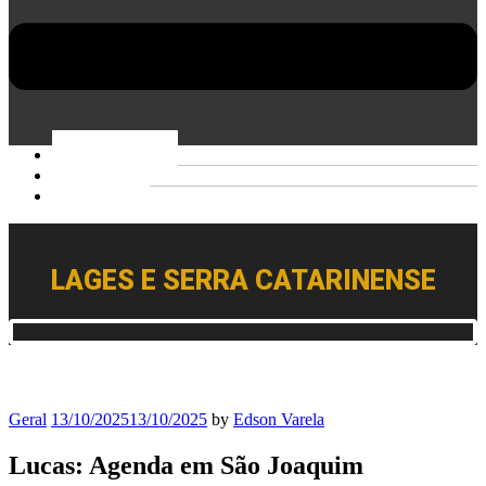
PÁGINA INICIAL
BIOGRAFIA
CONTATO
LAGES E SERRA CATARINENSE
Geral
13/10/2025
13/10/2025
by
Edson Varela
Lucas: Agenda em São Joaquim