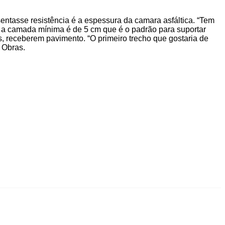
entasse resistência é a espessura da camara asfáltica. “Tem
, a camada mínima é de 5 cm que é o padrão para suportar
es, receberem pavimento. “O primeiro trecho que gostaria de
e Obras.