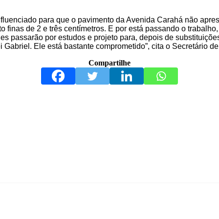
influenciado para que o pavimento da Avenida Carahá não apres
finas de 2 e três centímetros. E por está passando o trabalho
edes passarão por estudos e projeto para, depois de substituiçõ
i Gabriel. Ele está bastante comprometido”, cita o Secretário d
Compartilhe