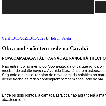
Geral
13/10/2025
13/10/2025
by
Edson Varela
Obra onde não tem rede na Carahá
NOVA CAMADA ASFÁLTICA NÃO ABRANGERÁ TRECHOS 
Não entrando no mérito do
fogo amigo da onça
que ronda o Pa
recebendo asfalto novo na Avenida Carahá, serem estourados 
Segundo ele, esse trabalho de nova camada asfáltica na marg
nesse trecho as redes contemplam também esse lado da via.
Entre os dois pontos, a camada asfáltica não abrangerá a marg
abastecimento