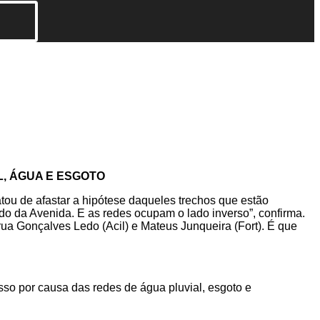
, ÁGUA E ESGOTO
tou de afastar a hipótese daqueles trechos que estão
do da Avenida. E as redes ocupam o lado inverso”, confirma.
a Gonçalves Ledo (Acil) e Mateus Junqueira (Fort). É que
sso por causa das redes de água pluvial, esgoto e