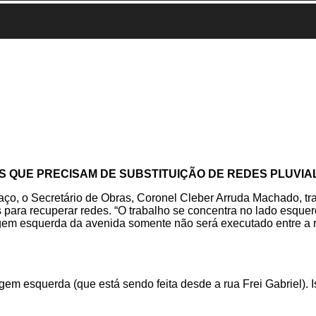
QUE PRECISAM DE SUBSTITUIÇÃO DE REDES PLUVIAL
ço, o Secretário de Obras, Coronel Cleber Arruda Machado, tra
para recuperar redes. “O trabalho se concentra no lado esquer
em esquerda da avenida somente não será executado entre a ru
em esquerda (que está sendo feita desde a rua Frei Gabriel). I