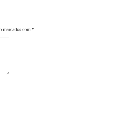
ão marcados com
*