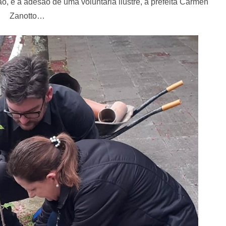
, e a adesão de uma voluntária ilustre, a prefeita Carmen
Zanotto…