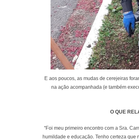
E aos poucos, as mudas de cerejeiras foram
na ação acompanhada (e também executa
O QUE REL
“Foi meu primeiro encontro com a Sra. Ca
humildade e educação. Tenho certeza que m