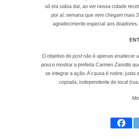
só ela sabia dar, ao ver nossa cidade rece
por aí: semana que vem chegam mais 3
agradecimento especial aos doadores, p
EN
O objetivo do
post
não é apenas enaltecer a
pouco mostrar a prefeita Carmen Zanotto que
se integrar a ação. A causa é nobre, justa 
copiada, independente do local (rua, 
Mi