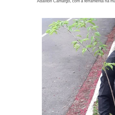
Adailton Camargo, com a ferramenta na mão