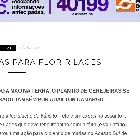
24/08/2025
GERAL
AS PARA FLORIR LAGES
O A MÃO NA TERRA, O PLANTIO DE CEREJEIRAS
SE
ERADO TAMBÉM POR ADAILTON CAMARGO
re a
legislação de trânsito
– ele é um
expert
no assunto -,
Lages que deve ter o trabalho comunitário (e voluntário)
erou uma ação para o plantio de mudas no
Acesso Sul
de