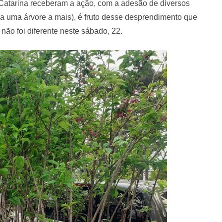
Catarina receberam a ação, com a adesão de diversos
eja uma árvore a mais), é fruto desse desprendimento que
 não foi diferente neste sábado, 22.