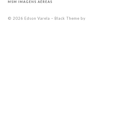
MSM IMAGENS AÉREAS
© 2026 Edson Varela
–
Black Theme by
ZThemes Studio