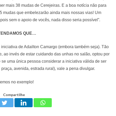
ber mais 38 mudas de Cerejeiras. E a boa notícia não para
5 mudas que embelezarão ainda mais nossas vias! Um
ois sem o apoio de vocês, nada disso seria possível”.
TENDAMOS QUE…
 iniciativa de Adailton Camargo (embora também seja). Tão
, ao invés de estar cuidando das unhas no salão, optou por
e se uma única pessoa considerar a iniciativa válida de ser
praça, avenida, estrada rural), vale a pena divulgar.
remos no exemplo!
Compartilhe