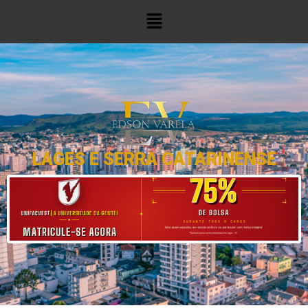
LAGES E SERRA CATARINENSE