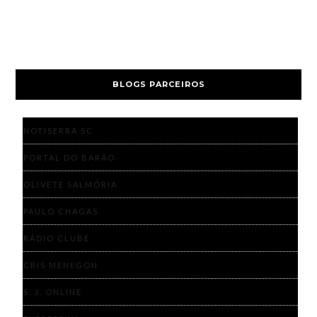
BLOGS PARCEIROS
NOTISERRA SC
PORTAL DO BARÃO
OLIVETE SALMÓRIA
PAULO CHAGAS
RÁDIO CLUBE
CRIS MENEGON
S. J. ONLINE