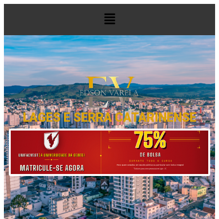
LAGES E SERRA CATARINENSE