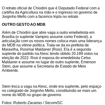
O retrato oficial de Chiodini que é Deputado Federal com a
cartilha da Agricultura na mão e o ingresso no governo de
Jorginho Mello com a faceirice tripla no retrato
OUTRO GESTO AO MDB
Além de Chiodini que abre vaga a outro emebebista em
Brasília (o suplente Vampiro assume como Federal), a
articulação com os novos nomes coloca mais uma liderança
do MDB na vitrine política. Trata-se da ex-prefeita de
Maravilha, Rosimar Maldaner (Rosi). Ela é a segunda
suplente do partido na Alesc tendo obtido 20.189 votos na
eleição de 2022. Rosi é esposa do emedebista Celso
Maldaner e assume no lugar do outro suplente, Emerson
Stein, que assume a Secretaria de Estado de Meio
Ambiente.
Stein troca a vaga na Alesc, onde era suplente, pelo espaço
no colegiado de Jorginho Mello, constituindo-se mais um
nome do MDB no grupo de governo
Fotos:
Roberto Zacarias / S
ecom/SC