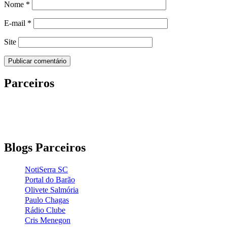
Nome
*
E-mail
*
Site
Parceiros
Blogs Parceiros
NotiSerra SC
Portal do Barão
Olivete Salmória
Paulo Chagas
Rádio Clube
Cris Menegon