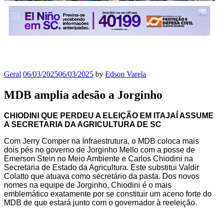
Geral
06/03/2025
06/03/2025
by
Edson Varela
MDB amplia adesão a Jorginho
CHIODINI QUE PERDEU A ELEIÇÃO EM ITAJAÍ ASSUME
A SECRETARIA DA AGRICULTURA DE SC
Com Jerry Comper na Infraestrutura, o MDB coloca mais
dois pés no governo de Jorginho Mello com a posse de
Emerson Stein no Meio Ambiente e Carlos Chiodini na
Secretaria de Estado da Agricultura. Este substitui Valdir
Colatto que atuava como secretário da pasta. Dos novos
nomes na equipe de Jorginho, Chiodini é o mais
emblemático exatamente por se constituir um aceno forte do
MDB de que estará junto com o governador à reeleição.