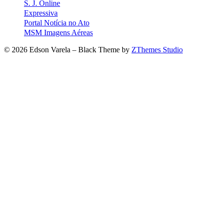
S. J. Online
Expressiva
Portal Notícia no Ato
MSM Imagens Aéreas
© 2026 Edson Varela
–
Black Theme by
ZThemes Studio