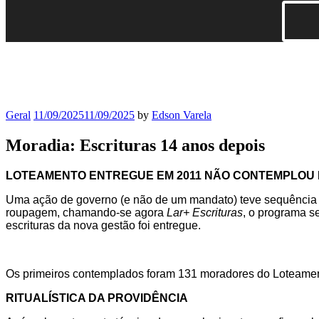
Geral
11/09/2025
11/09/2025
by
Edson Varela
Moradia: Escrituras 14 anos depois
LOTEAMENTO ENTREGUE EM 2011 NÃO CONTEMPLOU 
Uma ação de governo (e não de um mandato) teve sequência e
roupagem, chamando-se agora
Lar+ Escrituras
, o programa se
escrituras da nova gestão foi entregue.
Os primeiros contemplados foram 131 moradores do Loteament
RITUALÍSTICA DA PROVIDÊNCIA