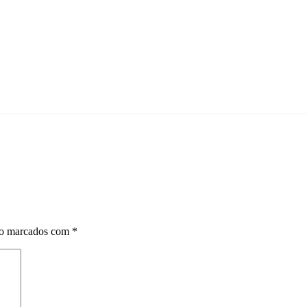
ão marcados com
*