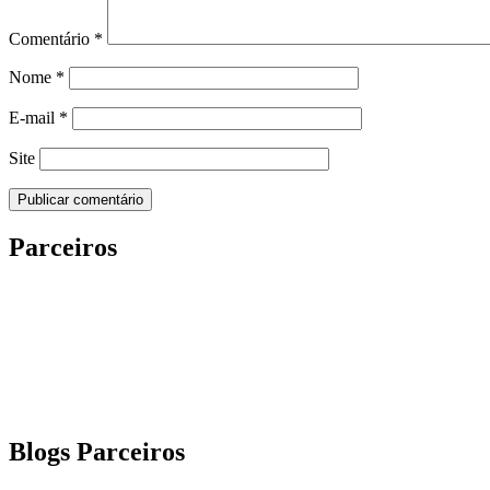
Comentário
*
Nome
*
E-mail
*
Site
Parceiros
Blogs Parceiros