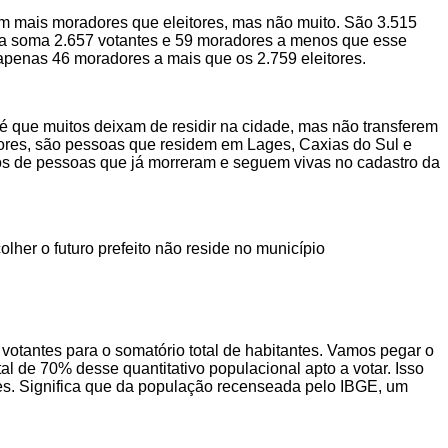
em mais moradores que eleitores, mas não muito. São 3.515
sta soma 2.657 votantes e 59 moradores a menos que esse
apenas 46 moradores a mais que os 2.759 eleitores.
 é que muitos deixam de residir na cidade, mas não transferem
adores, são pessoas que residem em Lages, Caxias do Sul e
asos de pessoas que já morreram e seguem vivas no cadastro da
her o futuro prefeito não reside no município
 votantes para o somatório total de habitantes. Vamos pegar o
l de 70% desse quantitativo populacional apto a votar. Isso
ores. Significa que da população recenseada pelo IBGE, um