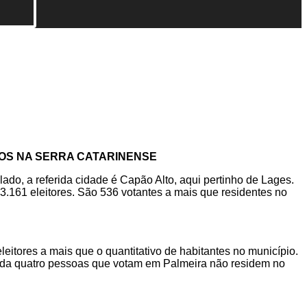
IOS NA SERRA CATARINENSE
o, a referida cidade é Capão Alto, aqui pertinho de Lages.
 3.161 eleitores. São 536 votantes a mais que residentes no
itores a mais que o quantitativo de habitantes no município.
cada quatro pessoas que votam em Palmeira não residem no