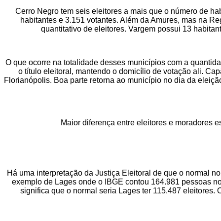
Cerro Negro tem seis eleitores a mais que o número de ha
habitantes e 3.151 votantes. Além da Amures, mas na Re
quantitativo de eleitores. Vargem possui 13 habit
O que ocorre na totalidade desses municípios com a quantidad
o título eleitoral, mantendo o domicílio de votação ali.
Florianópolis. Boa parte retorna ao município no dia da elei
Maior diferença entre eleitores e moradores 
Há uma interpretação da Justiça Eleitoral de que o normal no
exemplo de Lages onde o IBGE contou 164.981 pessoas no últ
significa que o normal seria Lages ter 115.487 eleitores