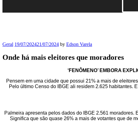
Geral
19/07/2024
21/07/2024
by
Edson Varela
Onde há mais eleitores que moradores
‘FENÔMENO’ EMBORA EXPLI
Pensem em uma cidade que possui 21% a mais de eleitores q
Pelo último Censo do IBGE ali residem 2.625 habitantes. En
Palmeira apresenta pelos dados do IBGE 2.561 moradores. Ent
Significa que são quase 26% a mais de votantes que de m