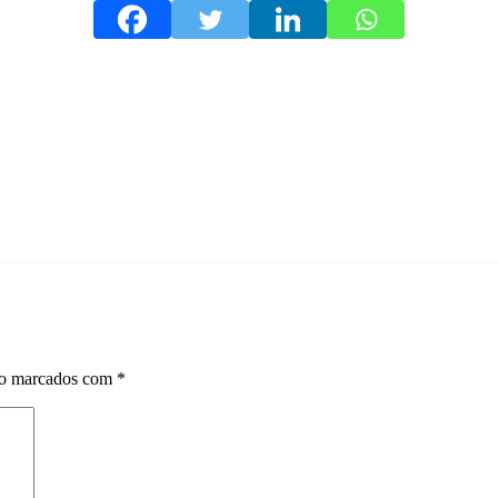
ão marcados com
*