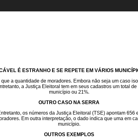
CÁVEL É ESTRANHO E SE REPETE EM VÁRIOS MUNICÍP
ue a quantidade de moradores. Embora não seja um caso isolad
tretanto, a Justiça Eleitoral tem em seus cadastros um total de
município ou 21%.
OUTRO CASO NA SERRA
retanto, os números da Justiça Eleitoral (TSE) apontam 656 ele
oradores. Em outra interpretação, o dado indica que uma em 
município.
OUTROS EXEMPLOS