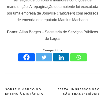
sensação de conforto e melhores condições de
manutenção. A repaginação do ambiente foi executada
por uma empresa de Joinville (
Turfgreen
) com recursos
de emenda do deputado Marcius Machado.
Fotos:
Allan Borges – Secretaria de Serviços Públicos
de Lages
Compartilhe
SOBRE O MARCO NO
FESTA: INGRESSOS NÃO
ENSINO À DISTÂNCIA
SÃO TRANSFERÍVEIS