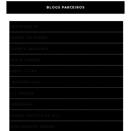
BLOGS PARCEIROS
NOTISERRA SC
PORTAL DO BARÃO
OLIVETE SALMÓRIA
PAULO CHAGAS
RÁDIO CLUBE
CRIS MENEGON
S. J. ONLINE
EXPRESSIVA
PORTAL NOTÍCIA NO ATO
MSM IMAGENS AÉREAS