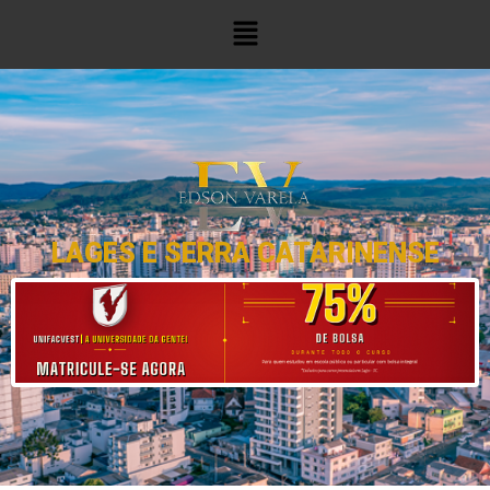
LAGES E SERRA CATARINENSE