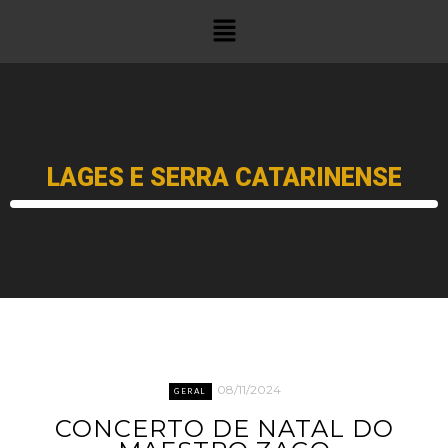
LAGES E SERRA CATARINENSE
08/11/2024
GERAL
CONCERTO DE NATAL DO