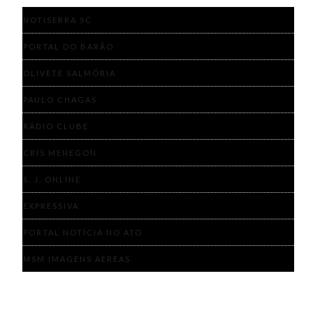
NOTISERRA SC
PORTAL DO BARÃO
OLIVETE SALMÓRIA
PAULO CHAGAS
RÁDIO CLUBE
CRIS MENEGON
S. J. ONLINE
EXPRESSIVA
PORTAL NOTÍCIA NO ATO
MSM IMAGENS AÉREAS