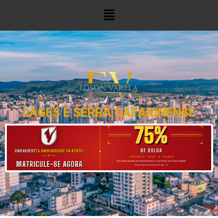
LAGES E SERRA CATARINENSE