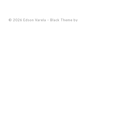
© 2026 Edson Varela
–
Black Theme by
ZThemes Studio