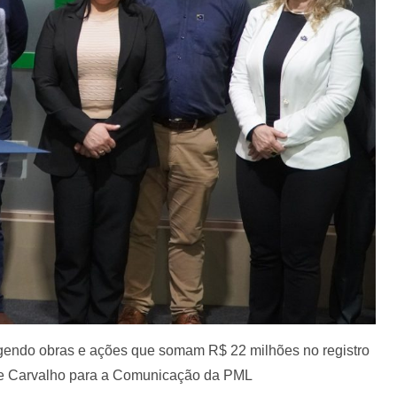
angendo obras e ações que somam R$ 22 milhões no registro
 de Carvalho para a Comunicação da PML