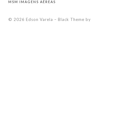
MSM IMAGENS AÉREAS
© 2026 Edson Varela
–
Black Theme by
ZThemes Studio