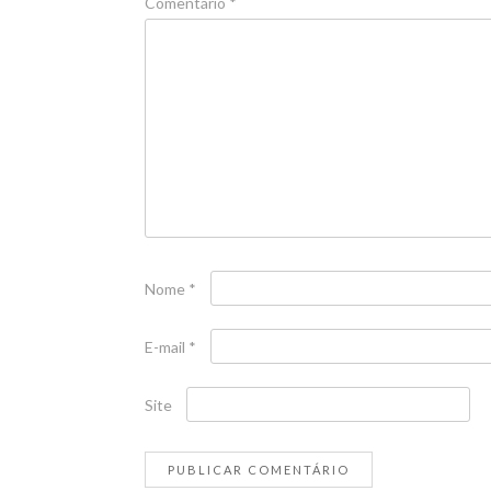
Comentário
*
Nome
*
E-mail
*
Site