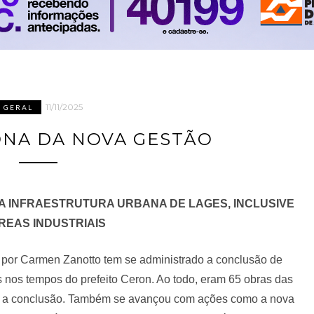
11/11/2025
GERAL
DNA DA NOVA GESTÃO
 A INFRAESTRUTURA URBANA DE LAGES, INCLUSIVE
REAS INDUSTRIAIS
a por Carmen Zanotto tem se administrado a conclusão de
 nos tempos do prefeito Ceron. Ao todo, eram 65 obras das
a a conclusão. Também se avançou com ações como a nova