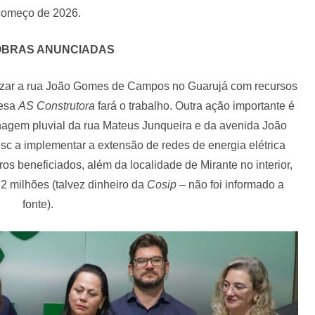
começo de 2026.
OBRAS ANUNCIADAS
alizar a rua João Gomes de Campos no Guarujá com recursos
resa
AS Construtora
fará o trabalho. Outra ação importante é
nagem pluvial da rua Mateus Junqueira e da avenida João
sc a implementar a extensão de redes de energia elétrica
ros beneficiados, além da localidade de Mirante no interior,
2 milhões (talvez dinheiro da
Cosip
– não foi informado a
fonte).