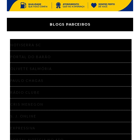
BLOGS PARCEIROS
NOTISERRA SC
PORTAL DO BARÃO
OLIVETE SALMÓRIA
PAULO CHAGAS
RÁDIO CLUBE
CRIS MENEGON
S. J. ONLINE
EXPRESSIVA
PORTAL NOTÍCIA NO ATO