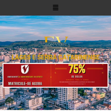
LAGES E SERRA CATARINENSE