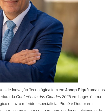
ues de Inovação Tecnológica tem em
Josep Piqué
uma das
ertura da
Conferência das Cidades 2025
em Lages é uma
ico e traz o referido especialista. Piqué é Doutor em
a para compartilhar sua bagagem no desenvolvimento de