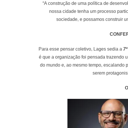
“A construção de uma política de desenvo
nossa cidade tenha um processo partici
sociedade, e possamos construir 
CONFER
Para esse pensar coletivo, Lages sedia a
7ª
é que a organização foi pensada trazendo 
do mundo e, ao mesmo tempo, escalando pro
serem protagonis
O