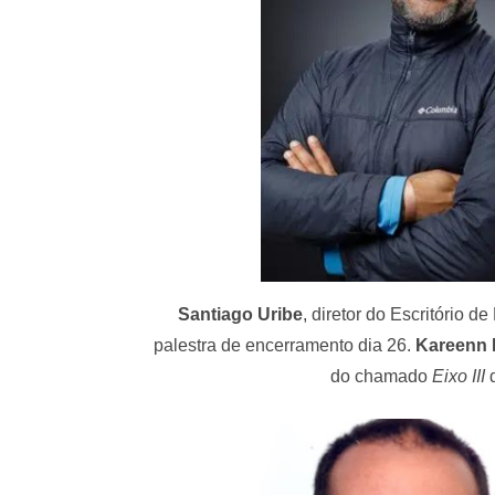
Santiago Uribe
, diretor do Escritório d
palestra de encerramento dia 26.
Kareenn 
do chamado
Eixo III