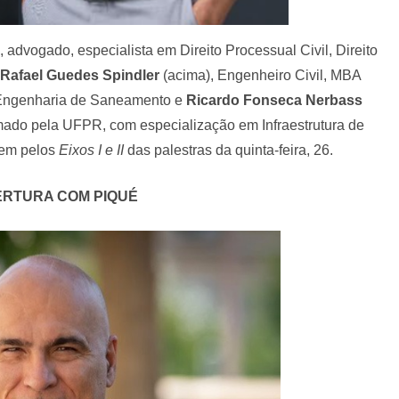
), advogado, especialista em Direito Processual Civil, Direito
Rafael Guedes Spindler
(acima), Engenheiro Civil, MBA
Engenharia de Saneamento e
Ricardo Fonseca Nerbass
rmado pela UFPR, com especialização em Infraestrutura de
dem pelos
Eixos I e II
das palestras da quinta-feira, 26.
ERTURA COM PIQUÉ