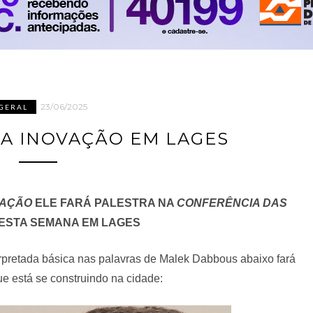
23/06/2025
GERAL
DA INOVAÇÃO EM LAGES
VAÇÃO
ELE FARÁ PALESTRA NA
CONFERÊNCIA DAS
ESTA SEMANA EM LAGES
rpretada básica nas palavras de Malek Dabbous abaixo fará
e está se construindo na cidade: