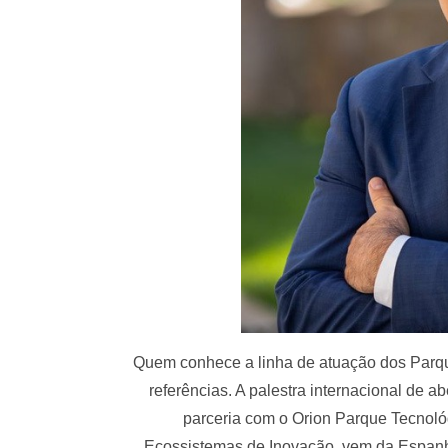
Quem conhece a linha de atuação dos Parq
referências. A palestra internacional de ab
parceria com o Orion Parque Tecnológ
Ecossistemas de Inovação, vem da Espanh