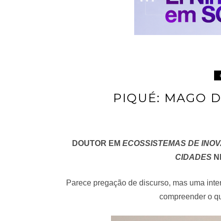
PIQUÉ: MAGO 
DOUTOR EM
ECOSSISTEMAS DE INO
CIDADES
N
Parece pregação de discurso, mas uma inte
compreender o qu