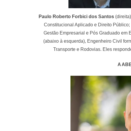
Paulo Roberto Forbici dos Santos
(direita
Constitucional Aplicado e Direito Público;
Gestão Empresarial e Pós Graduado em 
(abaixo à esquerda), Engenheiro Civil fo
Transporte e Rodovias. Eles respon
A AB