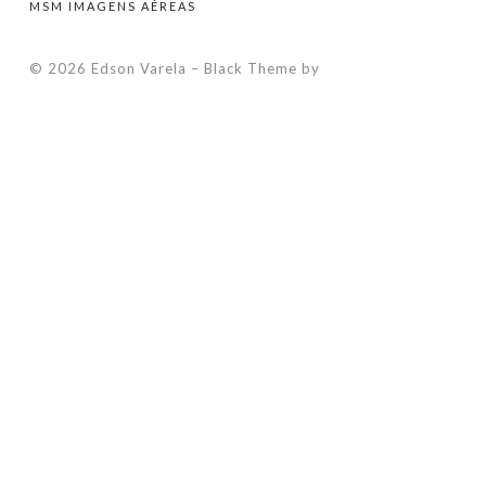
MSM IMAGENS AÉREAS
© 2026 Edson Varela
–
Black Theme by
ZThemes Studio