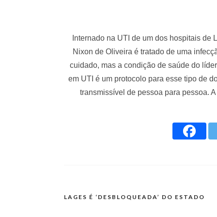
Internado na UTI de um dos hospitais de L
Nixon de Oliveira é tratado de uma infec
cuidado, mas a condição de saúde do líder
em UTI é um protocolo para esse tipo de d
transmissível de pessoa para pessoa. A
LAGES É ‘DESBLOQUEADA’ DO ESTADO