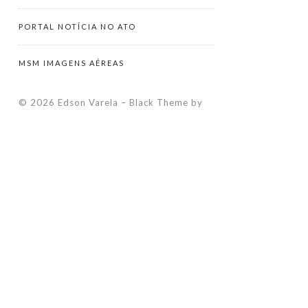
PORTAL NOTÍCIA NO ATO
MSM IMAGENS AÉREAS
© 2026 Edson Varela
–
Black Theme by
ZThemes Studio