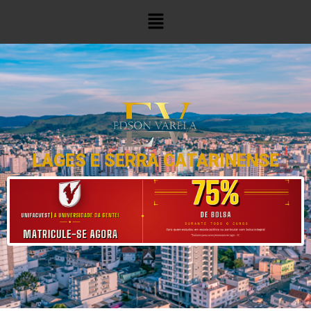
LAGES E SERRA CATARINENSE