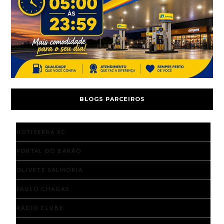
BLOGS PARCEIROS
NOTISERRA SC
PORTAL DO BARÃO
OLIVETE SALMÓRIA
PAULO CHAGAS
RÁDIO CLUBE