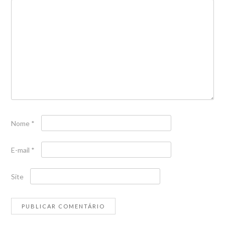
Nome
*
E-mail
*
Site