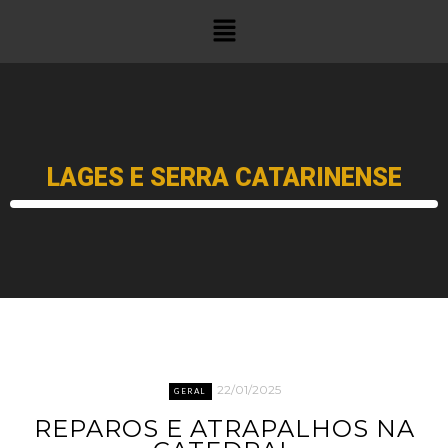
LAGES E SERRA CATARINENSE
22/01/2025
GERAL
REPAROS E ATRAPALHOS NA