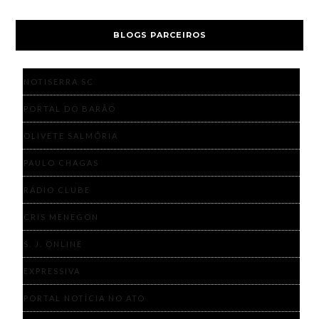
BLOGS PARCEIROS
NOTISERRA SC
PORTAL DO BARÃO
OLIVETE SALMÓRIA
PAULO CHAGAS
RÁDIO CLUBE
CRIS MENEGON
S. J. ONLINE
EXPRESSIVA
PORTAL NOTÍCIA NO ATO