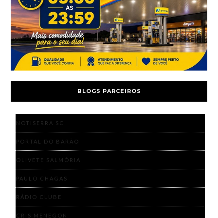
BLOGS PARCEIROS
NOTISERRA SC
PORTAL DO BARÃO
OLIVETE SALMÓRIA
PAULO CHAGAS
RÁDIO CLUBE
CRIS MENEGON