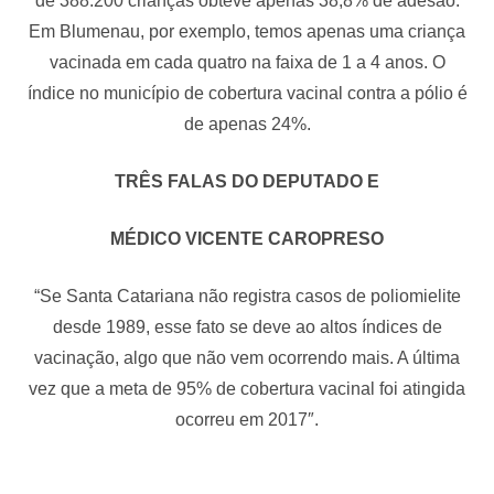
de 388.200 crianças obteve apenas 38,8% de adesão.
Em Blumenau, por exemplo, temos apenas uma criança
vacinada em cada quatro na faixa de 1 a 4 anos. O
índice no município de cobertura vacinal contra a pólio é
de apenas 24%.
TRÊS FALAS DO DEPUTADO E
MÉDICO VICENTE CAROPRESO
“Se Santa Catariana não registra casos de poliomielite
desde 1989, esse fato se deve ao altos índices de
vacinação, algo que não vem ocorrendo mais. A última
vez que a meta de 95% de cobertura vacinal foi atingida
ocorreu em 2017″.