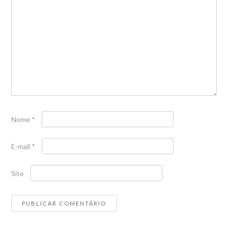
Nome
*
E-mail
*
Site