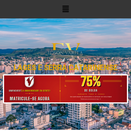
LAGES E SERRA CATARINENSE