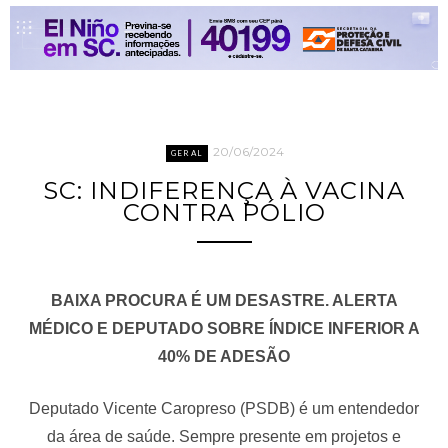
20/06/2024
GERAL
SC: INDIFERENÇA À VACINA
CONTRA PÓLIO
BAIXA PROCURA É UM DESASTRE. ALERTA
MÉDICO E DEPUTADO SOBRE ÍNDICE INFERIOR A
40% DE ADESÃO
Deputado Vicente Caropreso (PSDB) é um entendedor
da área de saúde. Sempre presente em projetos e