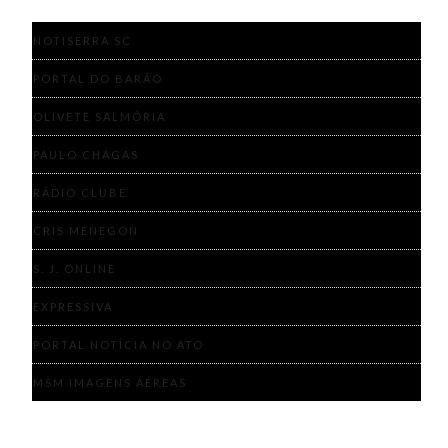
NOTISERRA SC
PORTAL DO BARÃO
OLIVETE SALMÓRIA
PAULO CHAGAS
RÁDIO CLUBE
CRIS MENEGON
S. J. ONLINE
EXPRESSIVA
PORTAL NOTÍCIA NO ATO
MSM IMAGENS AÉREAS