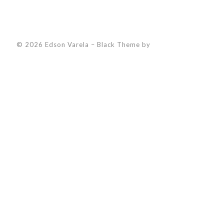
© 2026 Edson Varela
–
Black Theme by
ZThemes Studio