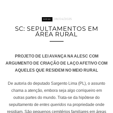
08/04/2025
GERAL
SC: SEPULTAMENTOS EM
ÁREA RURAL
PROJETO DE LEI AVANÇA NA ALESC COM
ARGUMENTO DE CRIAÇÃO DE LAÇO AFETIVO COM
AQUELES QUE RESIDEM NO MEIO RURAL
De autoria do deputado Sargento Lima (PL), o assunto
chama a atenção, embora seja algo corriqueiro em
outras partes do mundo. Trata-se da hipótese do
sepultamento de
entes queridos
na propriedade onde
residiam. São pequenos cemitérios familiares em áreas