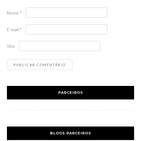
Nome
*
E-mail
*
Site
PARCEIROS
BLOGS PARCEIROS