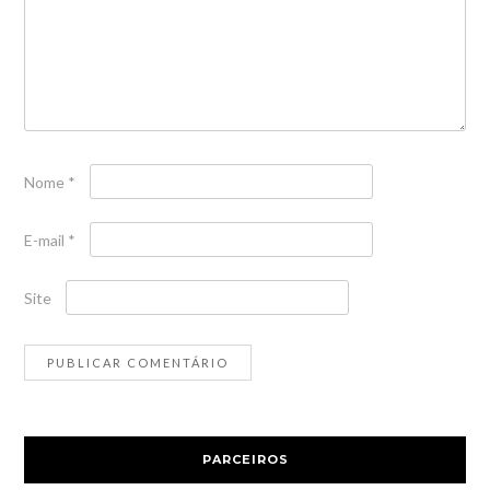
Nome
*
E-mail
*
Site
PARCEIROS