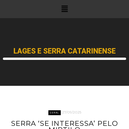
LAGES E SERRA CATARINENSE
27/09/2025
GERAL
SERRA ‘SE INTERESSA’ PELO