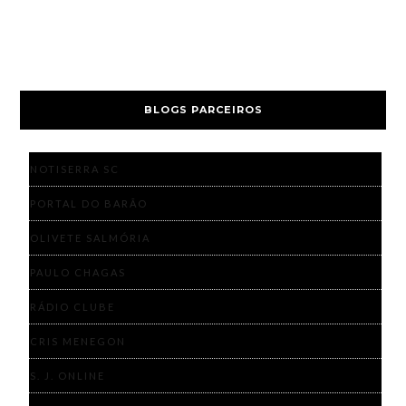
BLOGS PARCEIROS
NOTISERRA SC
PORTAL DO BARÃO
OLIVETE SALMÓRIA
PAULO CHAGAS
RÁDIO CLUBE
CRIS MENEGON
S. J. ONLINE