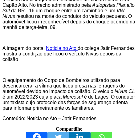
Capão Alto. No trecho administrado pela
Autopistas Planalto
Sul
da BR-116 um choque entre um caminhão e um
VW
Nivus
resultou na morte do condutor do veículo pequeno. O
automóvel ficou irreconhecível depois do choque ocorrido na
manhã de terça-feira, 09.
A imagem do portal
Notícia no Ato
do colega Jatir Fernandes
mostra a condição que ficou o veículo Nivus depois da
colisão
O equipamento do Corpo de Bombeiros utilizado para
desencarcerar a vítima que ficou presa nas ferragens do
automóvel devido ao impacto da colisão. O veículo
Nivus CL
é um 2022/2023 cuja placa
Mercosul
é de Lages. O condutor
um taxista cujo protocolo das forças de segurança orienta
para informar primeiramente os familiares.
Conteúdo: Notícia no Ato – Jatir Fernandes
Compartilhe