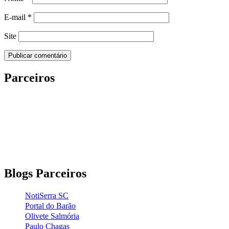
E-mail
*
Site
Parceiros
Blogs Parceiros
NotiSerra SC
Portal do Barão
Olivete Salmória
Paulo Chagas