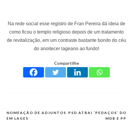
Na rede social esse registro de Fran Pereira dá ideia de
como ficou o templo religioso depois de um tratamento
de revitalização, em um contraste bastante bonito do céu
do anoitecer lageano ao fundo!
Compartilhe
NOMEAÇÃO DE ADJUNTOS
PSD ATRAI ‘PEDAÇOS’ DO
EM LAGES
MDB E PP