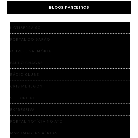
BLOGS PARCEIROS
NOTISERRA SC
PORTAL DO BARÃO
OLIVETE SALMÓRIA
PAULO CHAGAS
RÁDIO CLUBE
CRIS MENEGON
S. J. ONLINE
EXPRESSIVA
PORTAL NOTÍCIA NO ATO
MSM IMAGENS AÉREAS