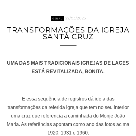
22/03/2025
GERAL
TRANSFORMAÇÕES DA IGREJA
SANTA CRUZ
UMA DAS MAIS TRADICIONAIS IGREJAS DE LAGES
ESTÁ REVITALIZADA, BONITA.
E essa sequência de registros dá ideia das
transformações da referida igreja que tem no seu interior
uma cruz que referencia a caminhada do Monje João
Maria. As referências apontam como ano das fotos acima
1920, 1931 e 1960.