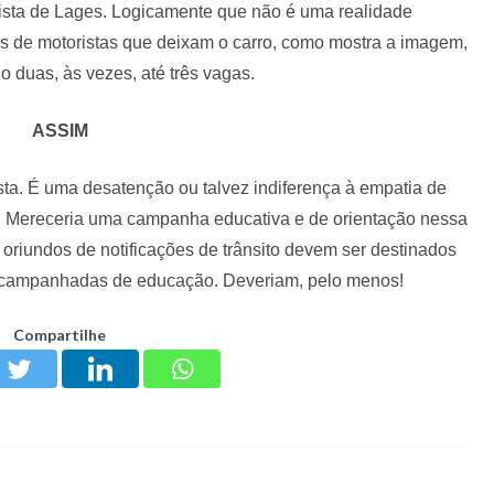
ista de Lages. Logicamente que não é uma realidade
s de motoristas que deixam o carro, como mostra a imagem,
 duas, às vezes, até três vagas.
ASSIM
ta. É uma desatenção ou talvez indiferença à empatia de
na. Mereceria uma campanha educativa e de orientação nessa
s oriundos de notificações de trânsito devem ser destinados
e campanhadas de educação. Deveriam, pelo menos!
Compartilhe