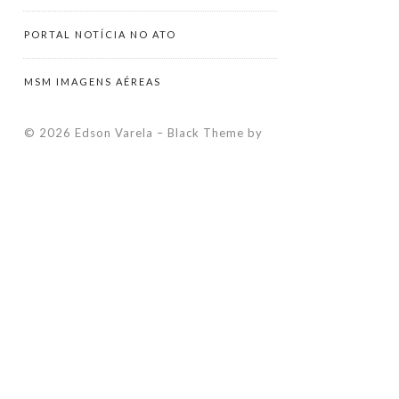
PORTAL NOTÍCIA NO ATO
MSM IMAGENS AÉREAS
© 2026 Edson Varela
–
Black Theme by
ZThemes Studio