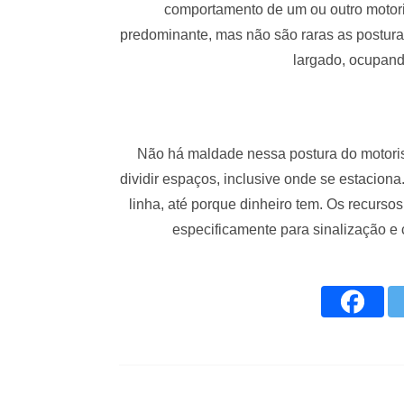
comportamento de um ou outro motor
predominante, mas não são raras as postura
largado, ocupando
Não há maldade nessa postura do motoris
dividir espaços, inclusive onde se estacio
linha, até porque dinheiro tem. Os recurso
especificamente para sinalização 