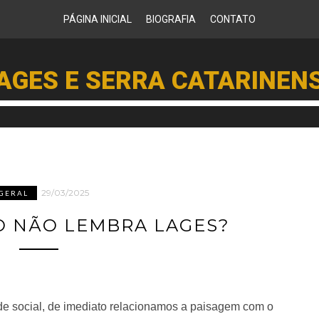
PÁGINA INICIAL
BIOGRAFIA
CONTATO
AGES E SERRA CATARINEN
29/03/2025
GERAL
SO NÃO LEMBRA LAGES?
e social, de imediato relacionamos a paisagem com o