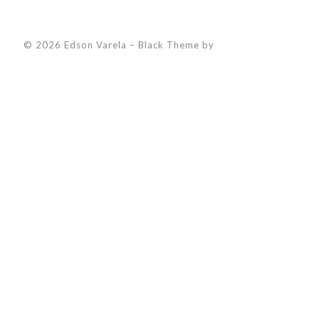
© 2026 Edson Varela
–
Black Theme by
ZThemes Studio