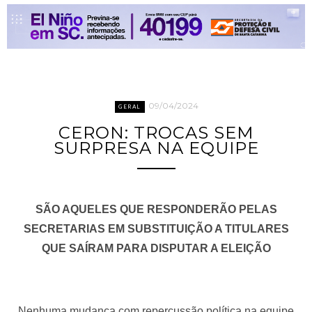
09/04/2024
GERAL
CERON: TROCAS SEM
SURPRESA NA EQUIPE
SÃO AQUELES QUE RESPONDERÃO PELAS
SECRETARIAS EM SUBSTITUIÇÃO A TITULARES
QUE SAÍRAM PARA DISPUTAR A ELEIÇÃO
Nenhuma mudança com repercussão política na equipe