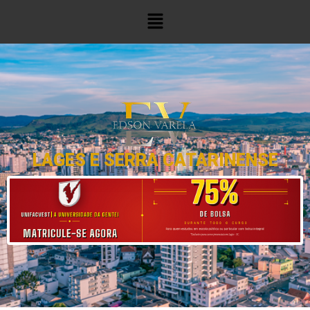
LAGES E SERRA CATARINENSE