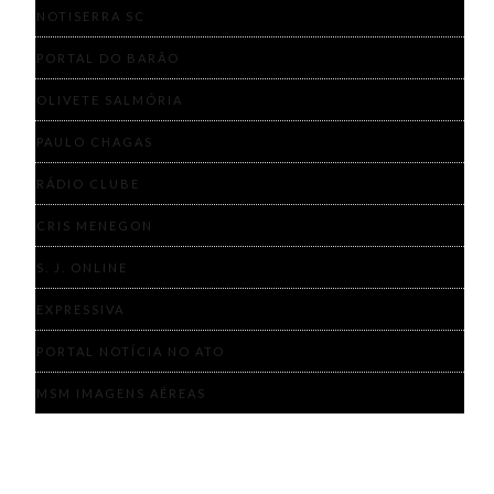
NOTISERRA SC
PORTAL DO BARÃO
OLIVETE SALMÓRIA
PAULO CHAGAS
RÁDIO CLUBE
CRIS MENEGON
S. J. ONLINE
EXPRESSIVA
PORTAL NOTÍCIA NO ATO
MSM IMAGENS AÉREAS