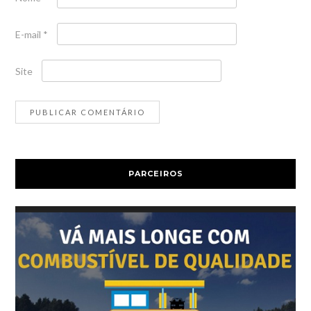
E-mail
*
Site
PARCEIROS