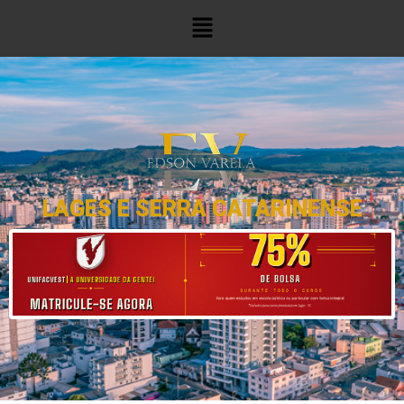
LAGES E SERRA CATARINENSE