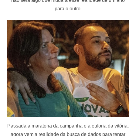
não será algo que mudará esse realidade de um ano
para o outro.
Passada a maratona da campanha e a euforia da vitória,
agora vem a realidade da busca de dados para tentar