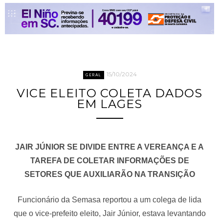
15/10/2024
GERAL
VICE ELEITO COLETA DADOS
EM LAGES
JAIR JÚNIOR SE DIVIDE ENTRE A VEREANÇA E A
TAREFA DE COLETAR INFORMAÇÕES DE
SETORES QUE AUXILIARÃO NA TRANSIÇÃO
Funcionário da Semasa reportou a um colega de lida
que o vice-prefeito eleito, Jair Júnior, estava levantando