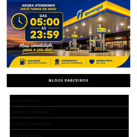
BLOGS PARCEIROS
NOTISERRA SC
PORTAL DO BARÃO
OLIVETE SALMÓRIA
PAULO CHAGAS