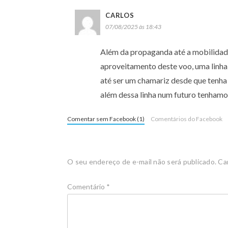
CARLOS
07/08/2025 às 18:43
Além da propaganda até a mobilidade 
aproveitamento deste voo, uma linha 
até ser um chamariz desde que tenha 
além dessa linha num futuro tenhamo
Comentar sem Facebook (1)
Comentários do Facebook
O seu endereço de e-mail não será publicado.
Ca
Comentário
*