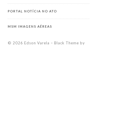
PORTAL NOTÍCIA NO ATO
MSM IMAGENS AÉREAS
© 2026 Edson Varela
–
Black Theme by
ZThemes Studio