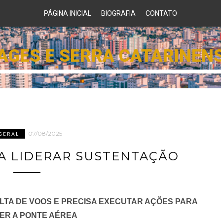
PÁGINA INICIAL
BIOGRAFIA
CONTATO
AGES E SERRA CATARINEN
07/08/2025
GERAL
SA LIDERAR SUSTENTAÇÃO
LTA DE VOOS E PRECISA EXECUTAR AÇÕES PARA
ER A PONTE AÉREA