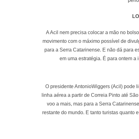
perio
LO
A Acil nem precisa colocar a mão no bols
movimento com o máximo possível de divulg
para a Serra Catarinense. E não dá para 
em uma estratégia. É para ontem a 
O presidente AntonioWiggers (Acil) pode li
linha aérea a partir de Correia Pinto até S
voo a mais, mas para a Serra Catarinense 
restante do mundo. E tanto turistas quanto 