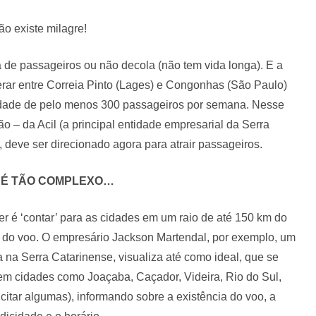
o existe milagre!
e passageiros ou não decola (não tem vida longa). E a
rar entre Correia Pinto (Lages) e Congonhas (São Paulo)
sidade de pelo menos 300 passageiros por semana. Nesse
ão – da Acil (a principal entidade empresarial da Serra
, deve ser direcionado agora para atrair passageiros.
 É TÃO COMPLEXO…
r é ‘contar’ para as cidades em um raio de até 150 km do
ia do voo. O empresário Jackson Martendal, por exemplo, um
 na Serra Catarinense, visualiza até como ideal, que se
m cidades como Joaçaba, Caçador, Videira, Rio do Sul,
tar algumas), informando sobre a existência do voo, a