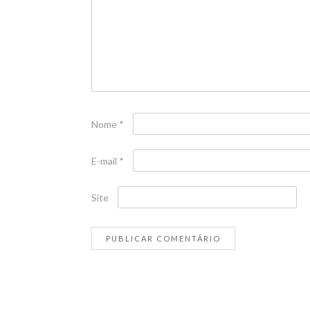
Nome
*
E-mail
*
Site