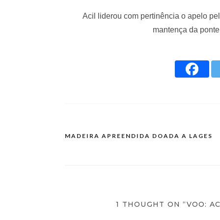
Acil liderou com pertinência o apelo p
mantença da ponte
MADEIRA APREENDIDA DOADA A LAGES
1 THOUGHT ON “VOO: A