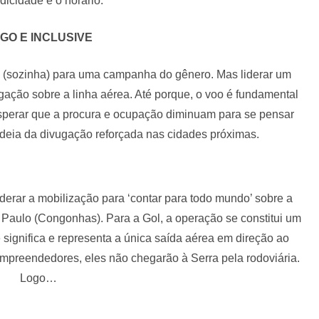
dicidade e o horário.
GO E INCLUSIVE
o (sozinha) para uma campanha do gênero. Mas liderar um
ação sobre a linha aérea. Até porque, o voo é fundamental
esperar que a procura e ocupação diminuam para se pensar
ideia da divugação reforçada nas cidades próximas.
derar a mobilização para ‘contar para todo mundo’ sobre a
ão Paulo (Congonhas). Para a Gol, a operação se constitui um
significa e representa a única saída aérea em direção ao
empreendedores, eles não chegarão à Serra pela rodoviária.
Logo…