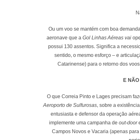
Nã
Ou um voo se mantém com boa demanda d
aeronave que a
Gol Linhas Aéreas vai
ope
possui 130 assentos. Significa a neces
sentido, o mesmo esforço – e articulaç
Catarinense) para o retorno dos voos
E NÃO
O que Correia Pinto e Lages precisam faze
Aeroporto de Sulfurosas
, sobre a existênc
entusiasta e defensor da operação aérea
implemente uma campanha de
out-door
e
Campos Novos e Vacaria (apenas para ci