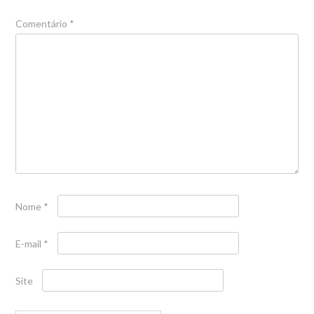
Comentário
*
Nome
*
E-mail
*
Site