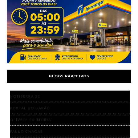
BLOGS PARCEIROS
NOTISERRA SC
PORTAL DO BARÃO
OLIVETE SALMÓRIA
PAULO CHAGAS