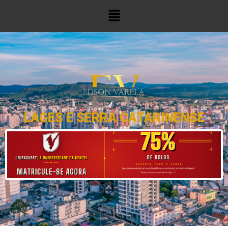
LAGES E SERRA CATARINENSE