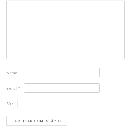
Nome
*
E-mail
*
Site