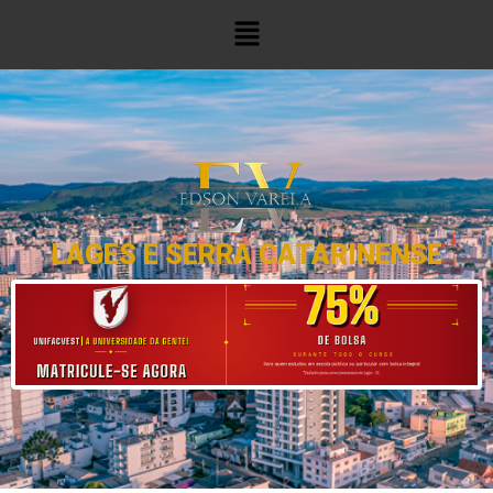
LAGES E SERRA CATARINENSE