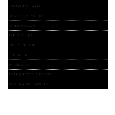
PORTAL DO BARÃO
OLIVETE SALMÓRIA
PAULO CHAGAS
RÁDIO CLUBE
CRIS MENEGON
S. J. ONLINE
EXPRESSIVA
PORTAL NOTÍCIA NO ATO
MSM IMAGENS AÉREAS