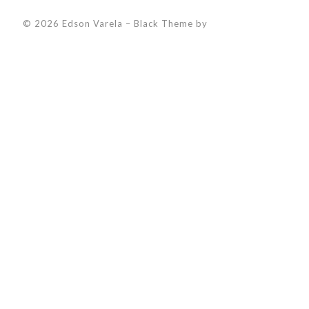
© 2026 Edson Varela
–
Black Theme by
ZThemes Studio