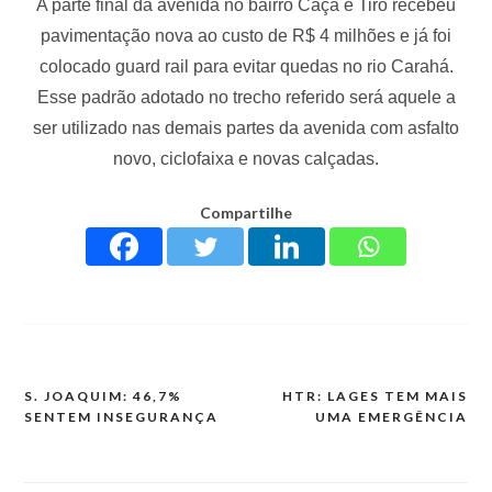
A parte final da avenida no bairro Caça e Tiro recebeu
pavimentação nova ao custo de R$ 4 milhões e já foi
colocado guard rail para evitar quedas no rio Carahá.
Esse padrão adotado no trecho referido será aquele a
ser utilizado nas demais partes da avenida com asfalto
novo, ciclofaixa e novas calçadas.
Compartilhe
S. JOAQUIM: 46,7%
HTR: LAGES TEM MAIS
SENTEM INSEGURANÇA
UMA EMERGÊNCIA