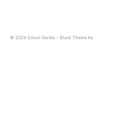
© 2026 Edson Varela
–
Black Theme by
ZThemes Studio