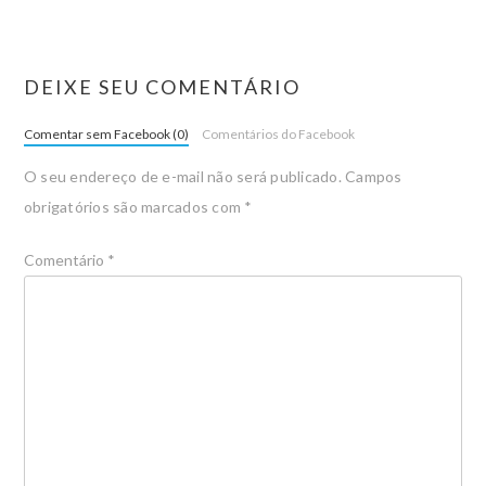
DEIXE SEU COMENTÁRIO
Comentar sem Facebook (0)
Comentários do Facebook
O seu endereço de e-mail não será publicado.
Campos
obrigatórios são marcados com
*
Comentário
*