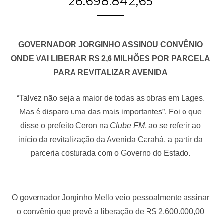
26.698.842,65
GOVERNADOR JORGINHO ASSINOU CONVÊNIO
ONDE VAI LIBERAR R$ 2,6 MILHÕES POR PARCELA
PARA REVITALIZAR AVENIDA
“Talvez não seja a maior de todas as obras em Lages.
Mas é disparo uma das mais importantes”. Foi o que
disse o prefeito Ceron na
Clube FM
, ao se referir ao
início da revitalização da Avenida Carahá, a partir da
parceria costurada com o Governo do Estado.
O governador Jorginho Mello veio pessoalmente assinar
o convênio que prevê a liberação de R$ 2.600.000,00