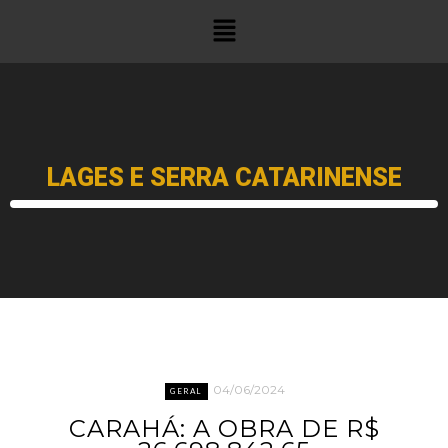
LAGES E SERRA CATARINENSE
04/06/2024
GERAL
CARAHÁ: A OBRA DE R$