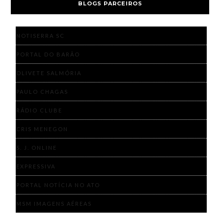
BLOGS PARCEIROS
NOTISERRA SC
PORTAL DO BARÃO
OLIVETE SALMÓRIA
PAULO CHAGAS
RÁDIO CLUBE
CRIS MENEGON
S. J. ONLINE
EXPRESSIVA
PORTAL NOTÍCIA NO ATO
MSM IMAGENS AÉREAS